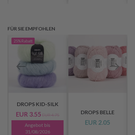
FÜR SIE EMPFOHLEN
25%
Rabatt
DROPS KID-SILK
DROPS BELLE
EUR 3.55
EUR 4.75
EUR 2.05
Angebot bis
31/08/2026