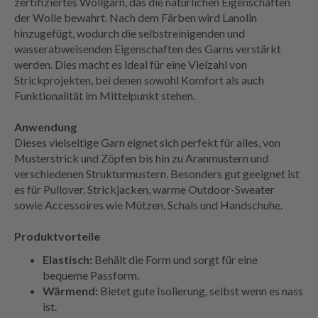
zertifiziertes Wollgarn, das die natürlichen Eigenschaften
der Wolle bewahrt. Nach dem Färben wird Lanolin
hinzugefügt, wodurch die selbstreinigenden und
wasserabweisenden Eigenschaften des Garns verstärkt
werden. Dies macht es ideal für eine Vielzahl von
Strickprojekten, bei denen sowohl Komfort als auch
Funktionalität im Mittelpunkt stehen.
Anwendung
Dieses vielseitige Garn eignet sich perfekt für alles, von
Musterstrick und Zöpfen bis hin zu Aranmustern und
verschiedenen Strukturmustern. Besonders gut geeignet ist
es für Pullover, Strickjacken, warme Outdoor-Sweater
sowie Accessoires wie Mützen, Schals und Handschuhe.
Produktvorteile
Elastisch:
Behält die Form und sorgt für eine
bequeme Passform.
Wärmend:
Bietet gute Isolierung, selbst wenn es nass
ist.