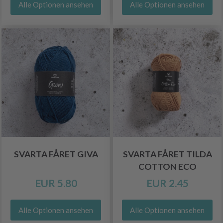
Alle Optionen ansehen
Alle Optionen ansehen
SVARTA FÅRET GIVA
SVARTA FÅRET TILDA
COTTON ECO
EUR 5.80
EUR 2.45
Alle Optionen ansehen
Alle Optionen ansehen