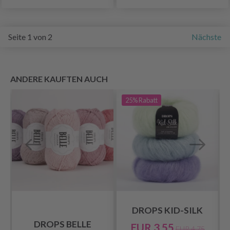
Seite 1 von 2
Nächste
ANDERE KAUFTEN AUCH
25%
Rabatt
DROPS KID-SILK
DROPS BELLE
EUR 3.55
EUR 4.75