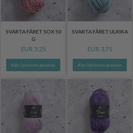
SVARTA FÅRET SOX 50
SVARTA FÅRET ULRIKA
G
EUR 3.25
EUR 3.75
Alle Optionen ansehen
Alle Optionen ansehen