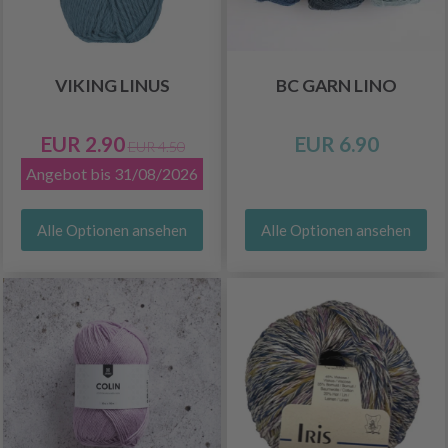
VIKING LINUS
BC GARN LINO
EUR 2.90
EUR 6.90
EUR 4.50
Angebot bis 31/08/2026
Alle Optionen ansehen
Alle Optionen ansehen