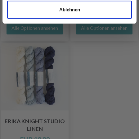
LINEN PRINT
Ablehnen
EUR 6.50
EUR 11.95
Alle Optionen ansehen
Alle Optionen ansehen
ERIKA KNIGHT STUDIO
LINEN