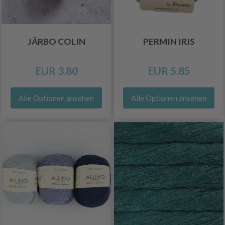
JÄRBO COLIN
PERMIN IRIS
EUR 3.80
EUR 5.85
Alle Optionen ansehen
Alle Optionen ansehen