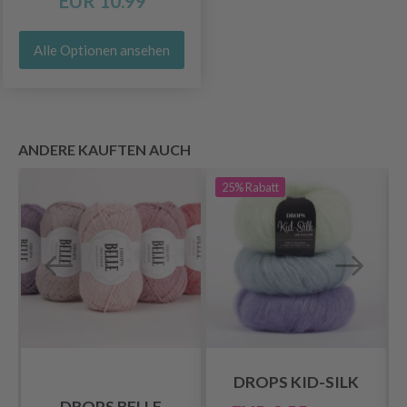
EUR 10.99
Alle Optionen ansehen
ANDERE KAUFTEN AUCH
25%
Rabatt
DROPS KID-SILK
DROPS BELLE