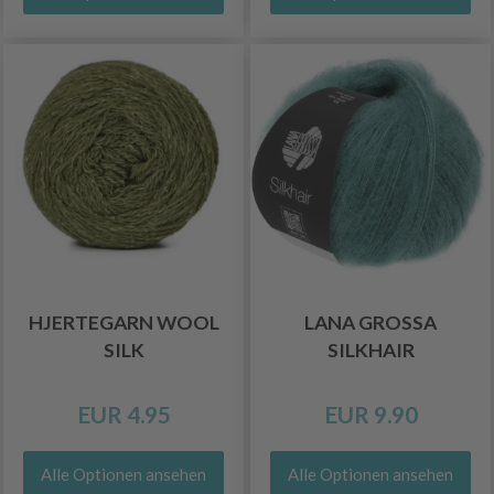
HJERTEGARN WOOL
LANA GROSSA
SILK
SILKHAIR
EUR 4.95
EUR 9.90
Alle Optionen ansehen
Alle Optionen ansehen