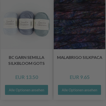
BC GARN SEMILLA
MALABRIGO SILKPACA
SILKBLOOM GOTS
EUR 13.50
EUR 9.65
Alle Optionen ansehen
Alle Optionen ansehen