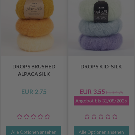
DROPS BRUSHED
DROPS KID-SILK
ALPACA SILK
EUR 2.75
EUR 3.55
EUR 4.75
Angebot bis 31/08/2026
Alle Optionen ansehen
Alle Optionen ansehen