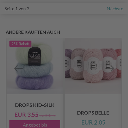
Seite 1 von 3
Nächste
ANDERE KAUFTEN AUCH
25%
Rabatt
DROPS KID-SILK
DROPS BELLE
EUR 3.55
EUR 4.75
EUR 2.05
Angebot bis