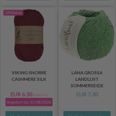
34% Rabatt
VIKING SNORRE
LANA GROSSA
CASHMERE SILK
LANDLUST
SOMMERSEIDE
EUR 6.30
EUR 7.30
EUR 9.65
Angebot bis 31/08/2026