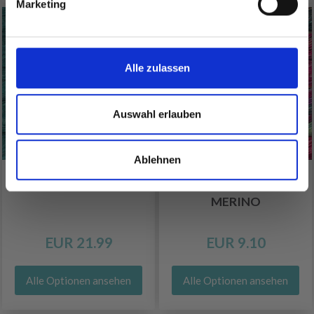
Marketing
Nein, danke
Alle zulassen
Auswahl erlauben
Ablehnen
MALABRIGO SUSURRO
MALABRIGO SILKY
MERINO
EUR 21.99
EUR 9.10
Alle Optionen ansehen
Alle Optionen ansehen