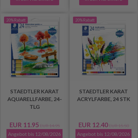
20% Rabatt
20% Rabatt
STAEDTLER KARAT
STAEDTLER KARAT
AQUARELLFARBE, 24-
ACRYLFARBE, 24 STK
TLG
EUR 11.95
EUR 12.40
EUR 14.95
EUR 15.50
Angebot bis 12/08/2026
Angebot bis 12/08/2026