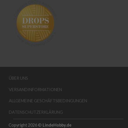
ÜBER UNS
VERSANDINFORMATIONEN
ALLGEMEINE GESCHÄFTSBEDINGUNGEN
DATENSCHUTZERKLÄRUNG
Copyright 2026 ©
LindeHobby.de