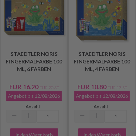
STAEDTLER NORIS
STAEDTLER NORIS
FINGERMALFARBE 100
FINGERMALFARBE 100
ML, 6 FARBEN
ML, 4 FARBEN
EUR 16.20
EUR 10.80
EUR 20.30
EUR 13.50
Angebot bis 12/08/2026
Angebot bis 12/08/2026
Anzahl
Anzahl
In den Warenkorb
In den Warenkorb