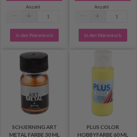
Anzahl
Anzahl
In den Warenkorb
In den Warenkorb
SCHJERNING ART
PLUS COLOR
METAL FARBE 30 ML
HOBBYFARBE 60 ML