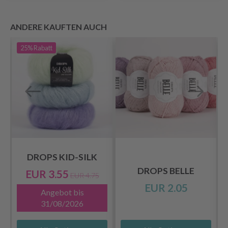
ANDERE KAUFTEN AUCH
25%
Rabatt
DROPS KID-SILK
DROPS BELLE
EUR 3.55
EUR 4.75
EUR 2.05
Angebot bis
31/08/2026