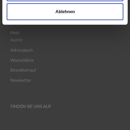
Ablehnen
KONTO
Mein
Konto
Adressbuch
Wunschliste
Bestellverlauf
Newsletter
FINDEN SIE UNS AUF