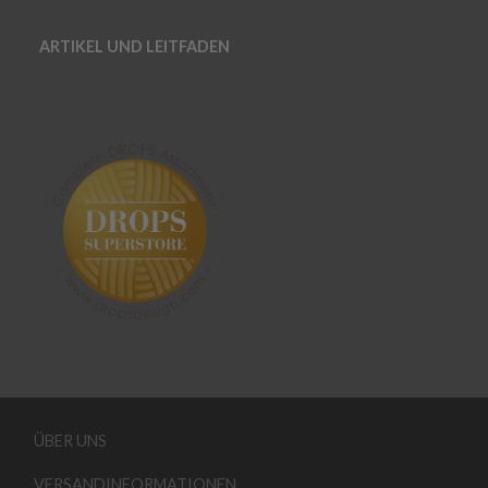
ARTIKEL UND LEITFADEN
ÜBER UNS
VERSANDINFORMATIONEN