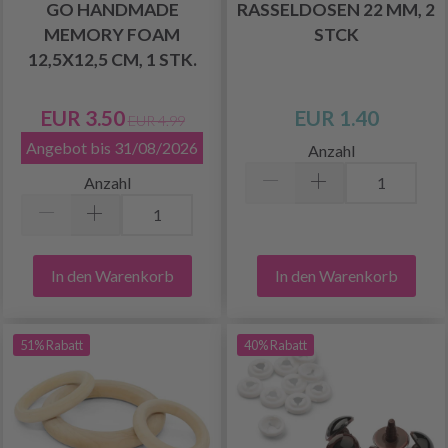
GO HANDMADE
RASSELDOSEN 22 MM, 2
MEMORY FOAM
STCK
12,5X12,5 CM, 1 STK.
EUR 3.50
EUR 1.40
EUR 4.99
Angebot bis 31/08/2026
Anzahl
Anzahl
In den Warenkorb
In den Warenkorb
51% Rabatt
40% Rabatt