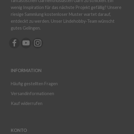
fantastischen Garnenthusiasten Garn zu schicken. Ein
wenig Inspiration für das nächste Projekt gefällig? Unsere
riesige Sammlung kostenloser Muster wartet darauf,
entdeckt zu werden. Unser Lindehobby-Team wünscht
gutes Gelingen.
INFORMATION
Häufig gestellten Fragen
Versandinformationen
Kauf widerrufen
KONTO