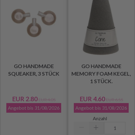
GO HANDMADE
GO HANDMADE
SQUEAKER, 3 STÜCK
MEMORY FOAM KEGEL,
1 STÜCK.
EUR 2.80
EUR 4.60
EUR 4.05
EUR 6.55
Angebot bis 31/08/2026
Angebot bis 31/08/2026
Anzahl