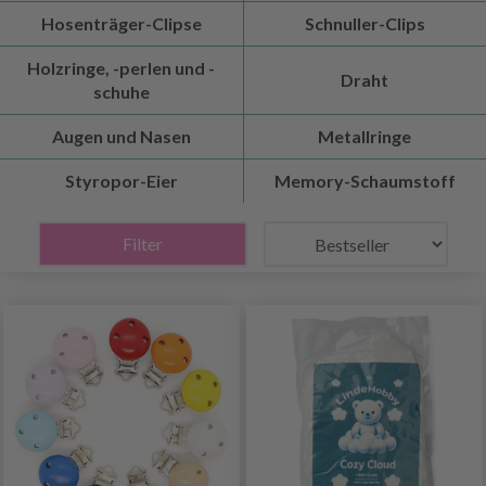
Hosenträger-Clipse
Schnuller-Clips
Holzringe, -perlen und -
Draht
schuhe
Augen und Nasen
Metallringe
Styropor-Eier
Memory-Schaumstoff
Filter