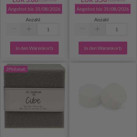
EUR 7.99
EUR 4.99
Angebot bis 31/08/2026
Angebot bis 31/08/2026
Anzahl
Anzahl
In den Warenkorb
In den Warenkorb
29% Rabatt