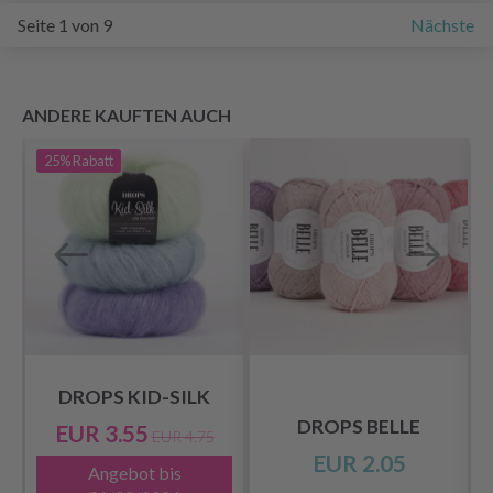
Seite 1 von 9
Nächste
ANDERE KAUFTEN AUCH
25%
Rabatt
DROPS KID-SILK
DROPS BELLE
EUR 3.55
EUR 4.75
EUR 2.05
Angebot bis