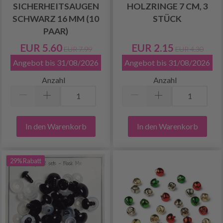
SICHERHEITSAUGEN
HOLZRINGE 7 CM, 3
SCHWARZ 16 MM (10
STÜCK
PAAR)
EUR 5.60
EUR 2.15
EUR 7.99
EUR 4.30
Angebot bis 31/08/2026
Angebot bis 31/08/2026
Anzahl
Anzahl
In den Warenkorb
In den Warenkorb
29% Rabatt