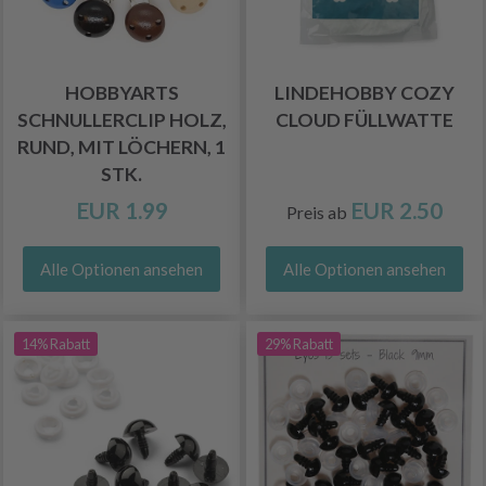
HOBBYARTS
LINDEHOBBY COZY
SCHNULLERCLIP HOLZ,
CLOUD FÜLLWATTE
RUND, MIT LÖCHERN, 1
STK.
EUR 1.99
EUR 2.50
Preis ab
Alle Optionen ansehen
Alle Optionen ansehen
14% Rabatt
29% Rabatt