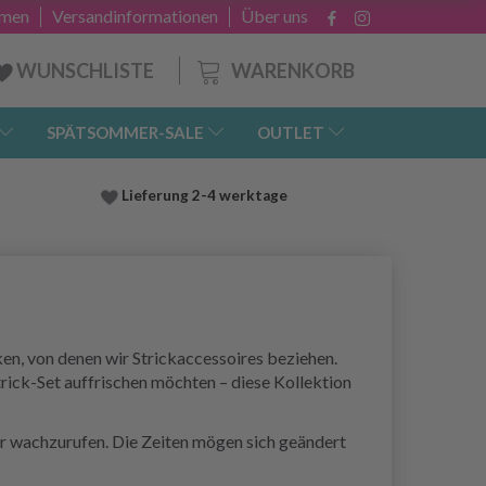
hmen
Versandinformationen
Über uns
WARENKORB
WUNSCHLISTE
SPÄTSOMMER-SALE
OUTLET
Lieferung
2-4 werktage
en, von denen wir Strickaccessoires beziehen.
rick-Set auffrischen möchten – diese Kollektion
r wachzurufen. Die Zeiten mögen sich geändert