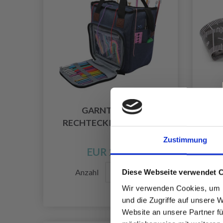
GARNTASCHE
MA
RECHTECKIGE MARINE
Zustimmung
EUR 24.95
Anzahl
Diese Webseite verwendet 
Wir verwenden Cookies, um I
und die Zugriffe auf unsere 
Website an unsere Partner fü