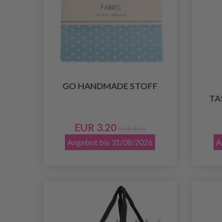
GO HANDMADE STOFF
TA
EUR 3.20
EUR 4.55
Angebot bis 31/08/2026
A