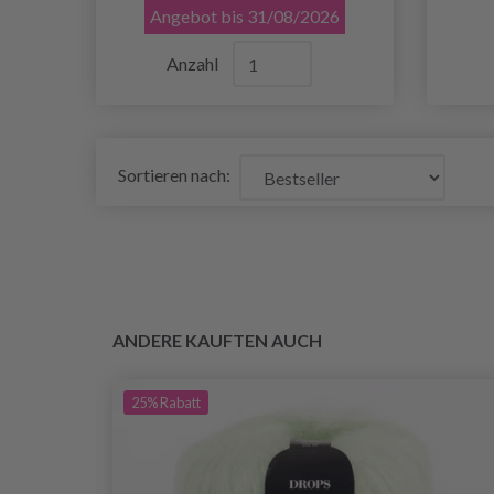
Angebot bis 31/08/2026
Anzahl
Sortieren nach:
ANDERE KAUFTEN AUCH
25%
Rabatt