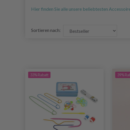
Hier finden Sie alle unsere beliebtesten Accessoir
Sortieren nach:
33% Rabatt
39% Ra