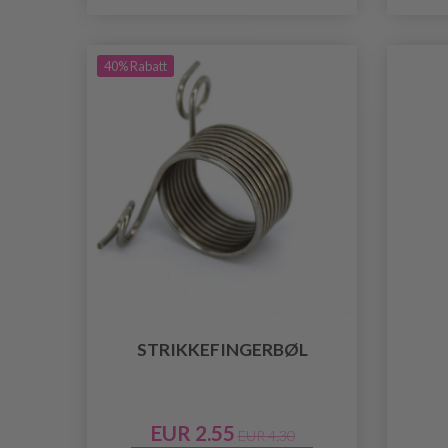
40% Rabatt
STRIKKEFINGERBØL
EUR 2.55
EUR 4.30