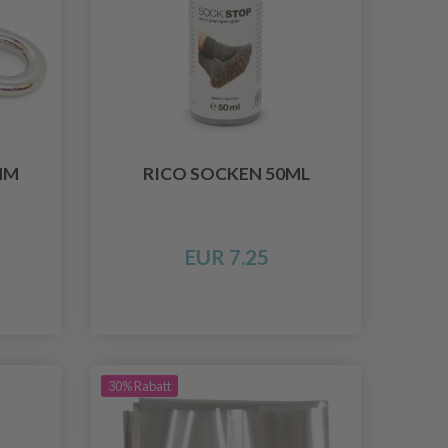
MM
RICO SOCKEN 50ML
EUR 7.25
30% Rabatt