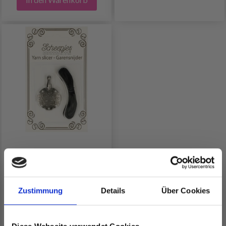
SCHEEPJES
GARNSCHNEIDER
Zustimmung
Details
Über Cookies
EUR 7.55