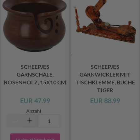
SCHEEPJES
SCHEEPJES
GARNSCHALE,
GARNWICKLER MIT
ROSENHOLZ, 15X10 CM
TISCHKLEMME, BUCHE
TIGER
EUR 47.99
EUR 88.99
Anzahl
In den Warenkorb