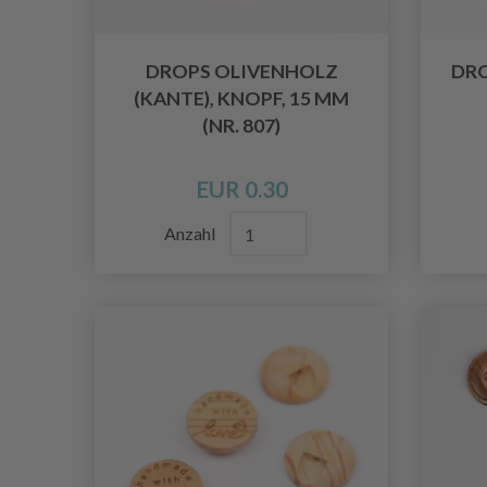
DROPS OLIVENHOLZ
DRO
(KANTE), KNOPF, 15 MM
(NR. 807)
EUR 0.30
Anzahl