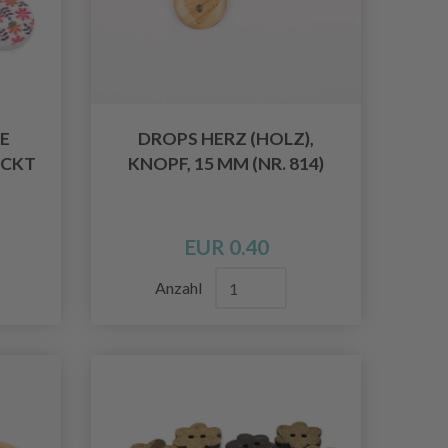
E
DROPS HERZ (HOLZ),
UCKT
KNOPF, 15 MM (NR. 814)
EUR 0.40
Anzahl