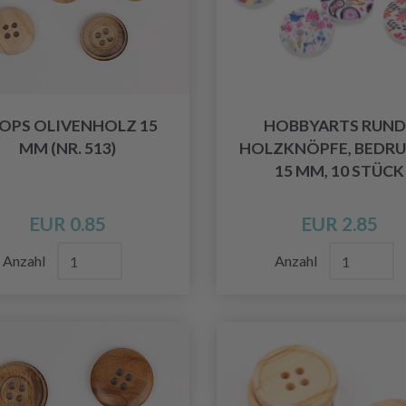
OPS OLIVENHOLZ 15
HOBBYARTS RUND
MM (NR. 513)
HOLZKNÖPFE, BEDR
15 MM, 10 STÜCK
EUR 0.85
EUR 2.85
Anzahl
Anzahl