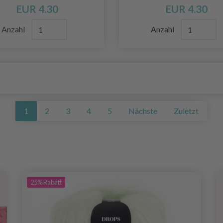
EUR 4.30
EUR 4.30
Anzahl
Anzahl
1
2
3
4
5
Nächste
Zuletzt
25%
Rabatt