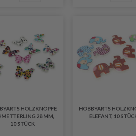
BYARTS HOLZKNÖPFE
HOBBYARTS HOLZKN
HMETTERLING 28 MM,
ELEFANT, 10 STÜC
10 STÜCK