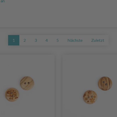
 an
1
2
3
4
5
Nächste
Zuletzt