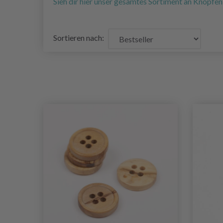
Sieh dir hier unser gesamtes Sortiment an Knöpfen
Sortieren nach: