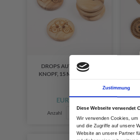
DROPS AUTO (HOLZ),
DR
KNOPF, 15 MM (NR. 806)
Zustimmung
EUR 0.55
Diese Webseite verwendet 
Anzahl
Wir verwenden Cookies, um I
und die Zugriffe auf unsere 
Website an unsere Partner fü