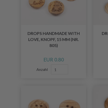
DROPS HANDMADE WITH
DR
LOVE, KNOPF, 15 MM (NR.
805)
EUR 0.80
Anzahl