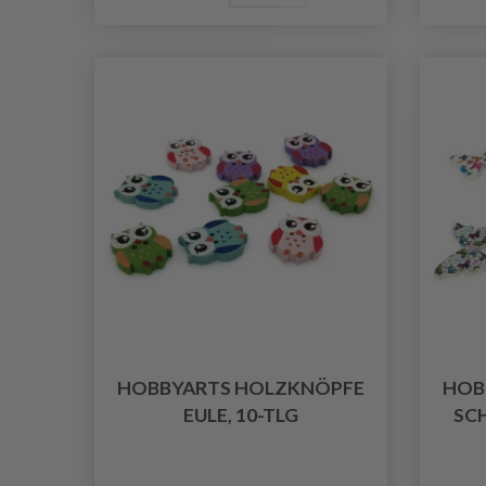
HOBBYARTS HOLZKNÖPFE
HOB
EULE, 10-TLG
SC