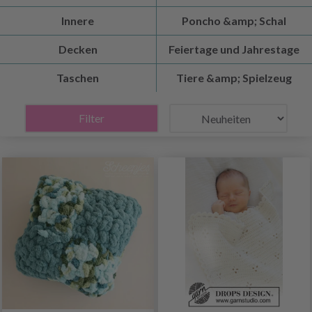
Innere
Poncho &amp; Schal
Decken
Feiertage und Jahrestage
Taschen
Tiere &amp; Spielzeug
Filter