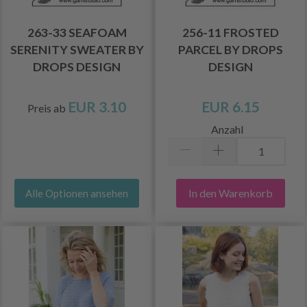
263-33 SEAFOAM
256-11 FROSTED
SERENITY SWEATER BY
PARCEL BY DROPS
DROPS DESIGN
DESIGN
EUR 3.10
EUR 6.15
Preis ab
Anzahl
In den Warenkorb
Alle Optionen ansehen