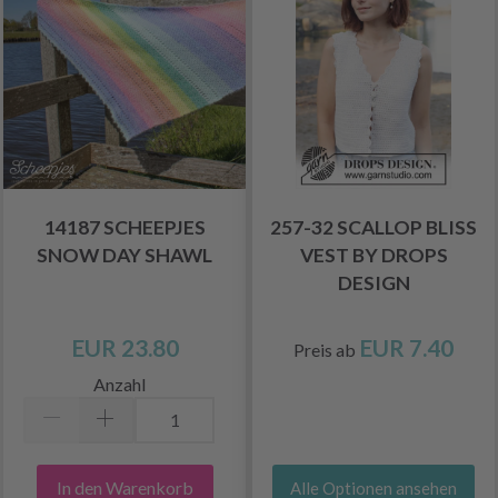
14187 SCHEEPJES
257-32 SCALLOP BLISS
SNOW DAY SHAWL
VEST BY DROPS
DESIGN
EUR 23.80
EUR 7.40
Preis ab
Anzahl
In den Warenkorb
Alle Optionen ansehen