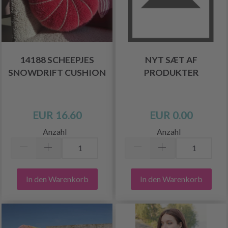
14188 SCHEEPJES
NYT SÆT AF
SNOWDRIFT CUSHION
PRODUKTER
EUR 16.60
EUR 0.00
Anzahl
Anzahl
In den Warenkorb
In den Warenkorb