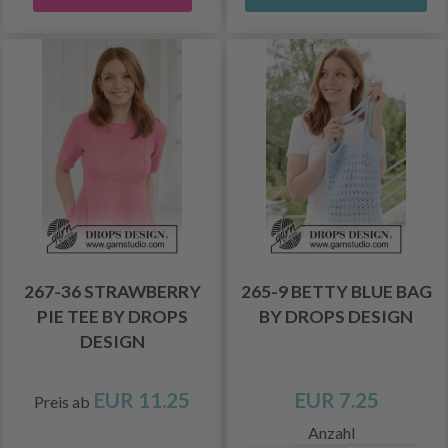
267-36 STRAWBERRY
265-9 BETTY BLUE BAG
PIE TEE BY DROPS
BY DROPS DESIGN
DESIGN
EUR 11.25
EUR 7.25
Preis ab
Anzahl