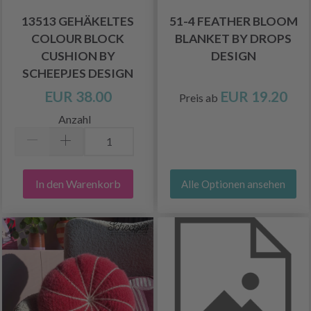
13513 GEHÄKELTES
51-4 FEATHER BLOOM
COLOUR BLOCK
BLANKET BY DROPS
CUSHION BY
DESIGN
SCHEEPJES DESIGN
EUR 38.00
EUR 19.20
Preis ab
Anzahl
In den Warenkorb
Alle Optionen ansehen