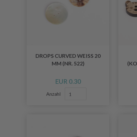
DROPS CURVED WEISS 20 M
M (NR. 522)
(KO
EUR 0.30
Anzahl