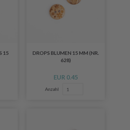
15 M
DROPS BLUMEN 15 MM (NR.
628)
EUR 0.45
Anzahl