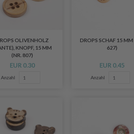
ROPS OLIVENHOLZ
DROPS SCHAF 15 MM 
ANTE), KNOPF, 15 MM
627)
(NR. 807)
EUR 0.30
EUR 0.45
Anzahl
Anzahl