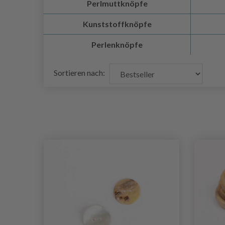
Perlmuttknöpfe
Kunststoffknöpfe
Perlenknöpfe
Sortieren nach: