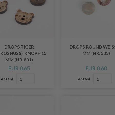
DROPS TIGER
DROPS ROUND WEISS 
KOSNUSS), KNOPF, 15
M (NR. 523)
MM (NR. 801)
EUR 0.65
EUR 0.60
Anzahl
Anzahl