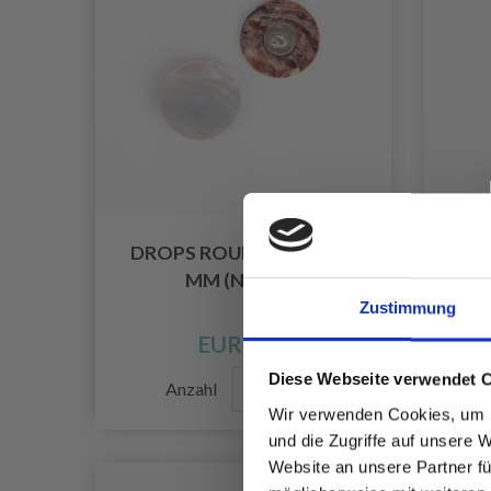
DROPS ROUND WEISS 20 M
DRO
M (NR. 524)
Zustimmung
EUR 0.65
Diese Webseite verwendet 
Anzahl
Wir verwenden Cookies, um I
und die Zugriffe auf unsere 
Website an unsere Partner fü