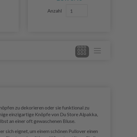
Anzahl
nöpfen zu dekorieren oder sie funktional zu
inige einzigartige Knöpfe von Du Store Alpakka,
elbst an einer oft gewaschenen Bluse.
r sich eignet, um einem schönen Pullover einen