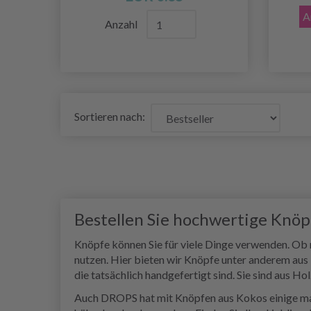
A
Anzahl
Sortieren nach:
Bestellen Sie hochwertige Knöp
Knöpfe können Sie für viele Dinge verwenden. Ob n
nutzen. Hier bieten wir Knöpfe unter anderem aus 
die tatsächlich handgefertigt sind. Sie sind aus H
Auch DROPS hat mit Knöpfen aus Kokos einige mark