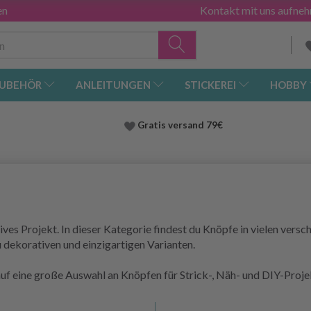
en
Kontakt mit uns aufne
UBEHÖR
ANLEITUNGEN
STICKEREI
HOBBY
Gratis versand
79€
ives Projekt. In dieser Kategorie findest du Knöpfe in vielen ver
u dekorativen und einzigartigen Varianten.
uf eine große Auswahl an Knöpfen für Strick-, Näh- und DIY-Proje