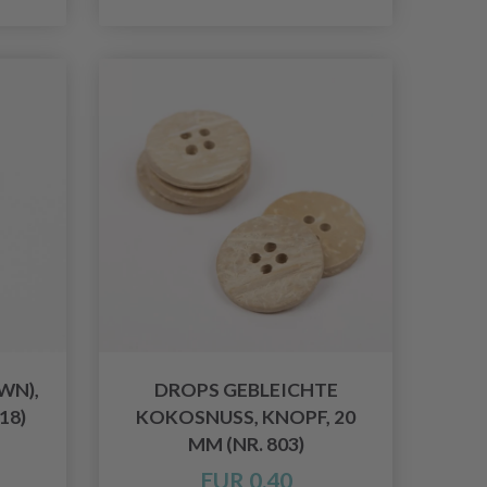
WN),
DROPS GEBLEICHTE
18)
KOKOSNUSS, KNOPF, 20
MM (NR. 803)
EUR 0.40