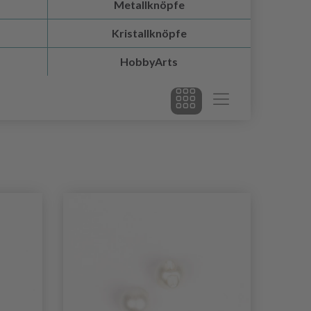
Metallknöpfe
Kristallknöpfe
HobbyArts