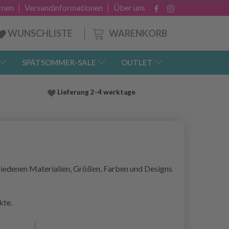
hmen
Versandinformationen
Über uns
WARENKORB
WUNSCHLISTE
SPÄTSOMMER-SALE
OUTLET
Lieferung
2-4 werktage
schiedenen Materialien, Größen, Farben und Designs
kte.