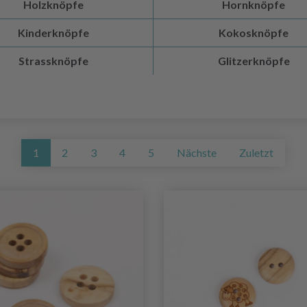
Holzknöpfe
Hornknöpfe
Kinderknöpfe
Kokosknöpfe
Strassknöpfe
Glitzerknöpfe
1
2
3
4
5
Nächste
Zuletzt