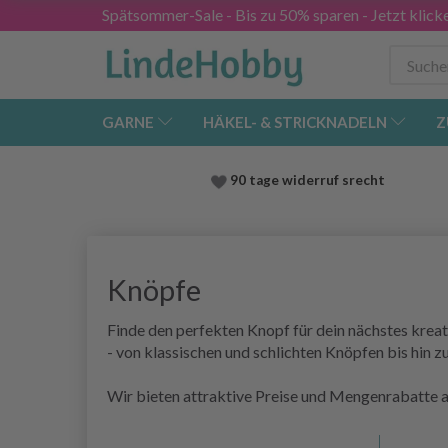
Spätsommer-Sale - Bis zu 50% sparen - Jetzt klick
GARNE
HÄKEL- & STRICKNADELN
Z
90 tage widerruf srecht
Knöpfe
Finde den perfekten Knopf für dein nächstes kreat
- von klassischen und schlichten Knöpfen bis hin z
Wir bieten attraktive Preise und Mengenrabatte a