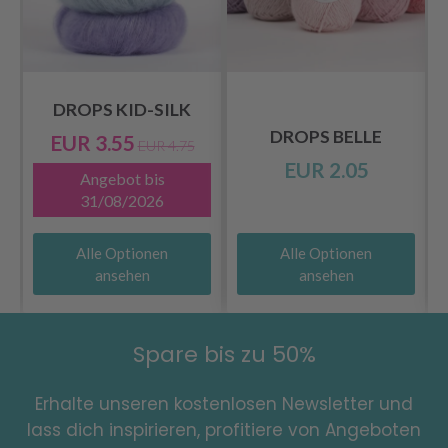
DROPS KID-SILK
DROPS BELLE
EUR 3.55
EUR 4.75
EUR 2.05
Angebot bis
31/08/2026
Alle Optionen
Alle Optionen
ansehen
ansehen
Spare bis zu 50%
Erhalte unseren kostenlosen Newsletter und
lass dich inspirieren, profitiere von Angeboten