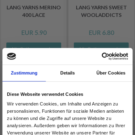
LANG YARNS MERINO
LANG YARNS SWEET
400 LACE
WOOLADDICTS
EUR 5.90
EUR 6.80
Alle Optionen ansehen
Alle Optionen ansehen
Zustimmung
Details
Über Cookies
Diese Webseite verwendet Cookies
Wir verwenden Cookies, um Inhalte und Anzeigen zu
personalisieren, Funktionen für soziale Medien anbieten
zu können und die Zugriffe auf unsere Website zu
analysieren. Außerdem geben wir Informationen zu Ihrer
Verwendung unserer Website an unsere Partner für