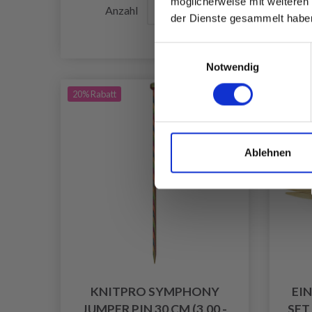
möglicherweise mit weiteren
A
Anzahl
der Dienste gesammelt habe
Einwilligungsauswahl
Notwendig
20% Rabatt
80% Ra
Ablehnen
KNITPRO SYMPHONY
EI
JUMPER PIN 30 CM (3,00 -
SET