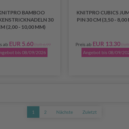
KNITPRO BAMBOO
KNITPRO CUBICS JU
KENSTRICKNADELN 30
PIN 30 CM (3,50 - 8,0
M (2,00 - 10,00 MM)
EUR 5.60
EUR 13.30
is ab
Preis ab
EUR 6.99
EUR
ngebot bis 08/09/2026
Angebot bis 08/09/20
1
2
Nächste
Zuletzt