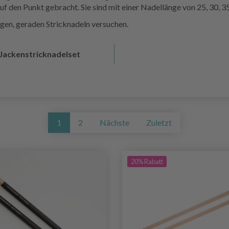
uf den Punkt gebracht. Sie sind mit einer Nadellänge von 25, 30, 35
igen, geraden Stricknadeln versuchen.
Jackenstricknadelset
1
2
Nächste
Zuletzt
20% Rabatt