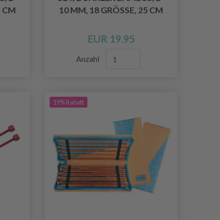
5 CM
10 MM, 18 GRÖSSE, 25 CM
EUR 19.95
Anzahl
19% Rabatt