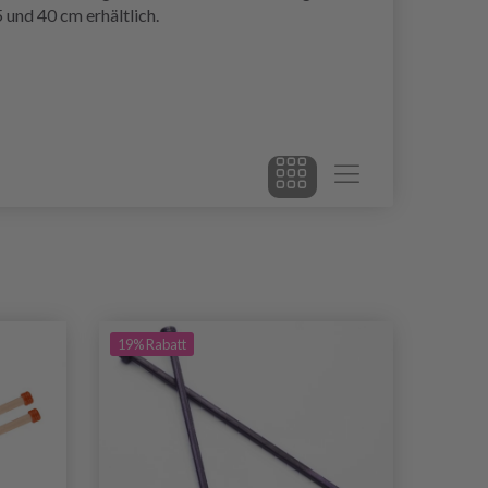
 und 40 cm erhältlich.
19% Rabatt