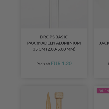
DROPS BASIC
PAARNADELN ALUMINIUM
JAC
35 CM (2.00-5.00 MM)
EUR 1.30
Preis ab
20% Ra