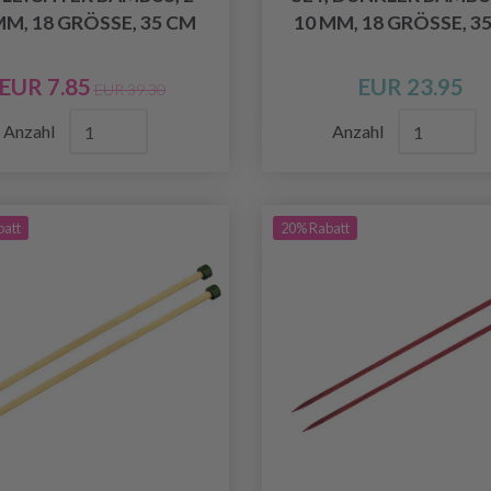
M, 18 GRÖSSE, 35 CM
10 MM, 18 GRÖSSE, 3
EUR 7.85
EUR 23.95
EUR 39.30
Anzahl
Anzahl
batt
20% Rabatt