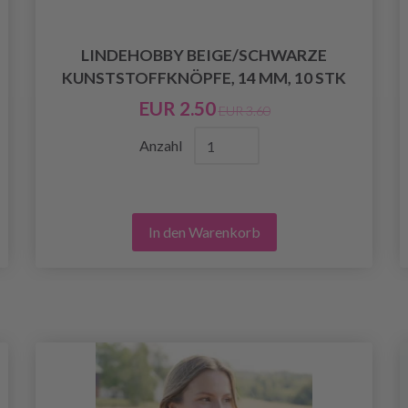
LINDEHOBBY BEIGE/SCHWARZE
KUNSTSTOFFKNÖPFE, 14 MM, 10 STK
EUR 2.50
EUR 3.60
Anzahl
In den Warenkorb