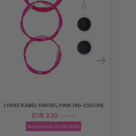
LYKKE KABEL SWIVEL PINK (40–150 CM)
EUR 3.20
EUR 4.55
Angebot bis
31/08/2026