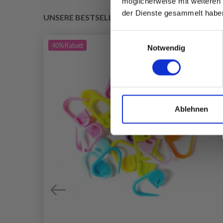
möglicherweise mit weiteren
der Dienste gesammelt habe
UNSERE BESTSELLER
Einwilligungsauswahl
40%
Rabatt
Notwendig
Ablehnen