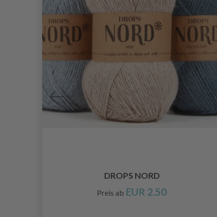
DROPS NORD
EUR 2.50
Preis ab