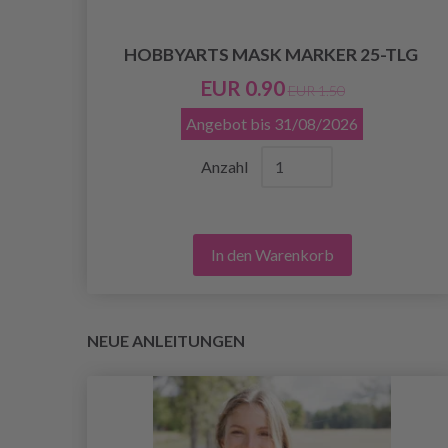
HOBBYARTS MASK MARKER 25-TLG
EUR 0.90
EUR 1.50
Angebot bis
31/08/2026
Anzahl
In den Warenkorb
NEUE ANLEITUNGEN