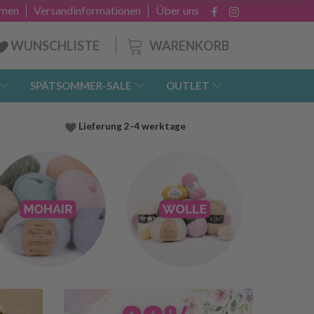
hmen
Versandinformationen
Über uns
WARENKORB
WUNSCHLISTE
SPÄTSOMMER-SALE
OUTLET
Lieferung
2-4 werktage