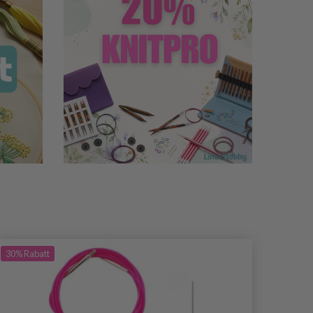
30%
Rabatt