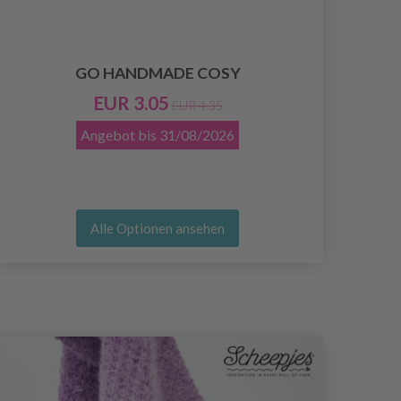
GO HANDMADE COSY
EUR 3.05
EUR 4.35
Angebot bis
31/08/2026
Alle Optionen ansehen