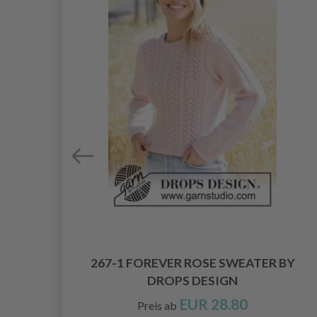
AWL
267-1 FOREVER ROSE SWEATER BY
DROPS DESIGN
EUR 28.80
Preis ab