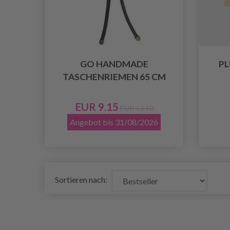
GO HANDMADE
PL
TASCHENRIEMEN 65 CM
EUR 9.15
EUR 13.10
Angebot bis 31/08/2026
Sortieren nach: