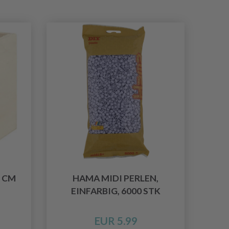
5 CM
HAMA MIDI PERLEN,
EINFARBIG, 6000 STK
EUR 5.99