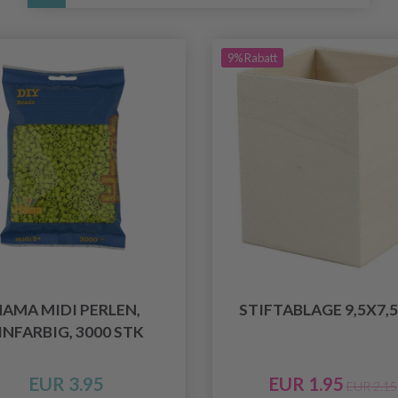
9% Rabatt
AMA MIDI PERLEN,
STIFTABLAGE 9,5X7,
INFARBIG, 3000 STK
EUR 3.95
EUR 1.95
EUR 2.15