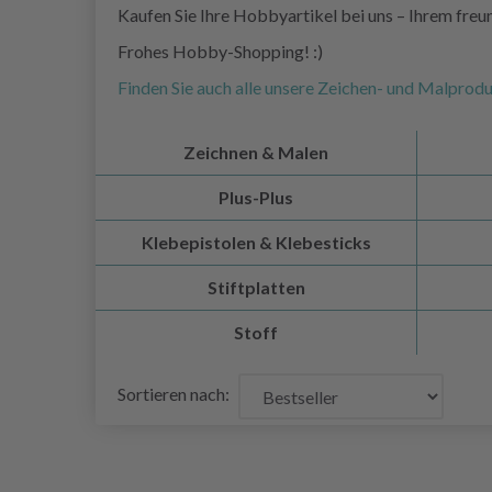
Kaufen Sie Ihre Hobbyartikel bei uns – Ihrem fre
Frohes Hobby-Shopping! :)
Finden Sie auch alle unsere Zeichen- und Malprodu
Zeichnen & Malen
Plus-Plus
Klebepistolen & Klebesticks
Stiftplatten
Stoff
Sortieren nach: