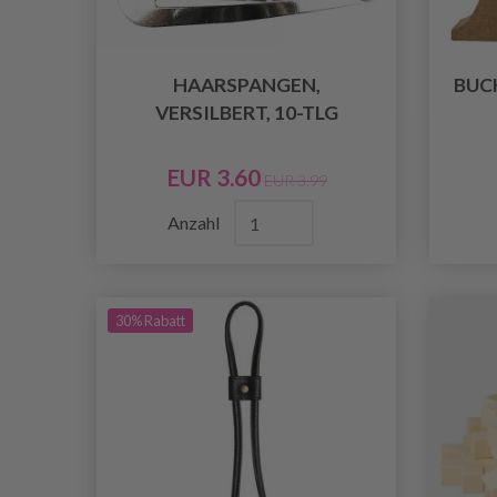
HAARSPANGEN,
BUCH
VERSILBERT, 10-TLG
EUR 3.60
EUR 3.99
Anzahl
30% Rabatt