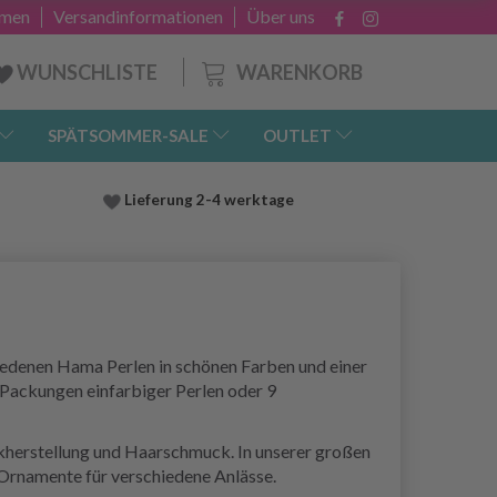
hmen
Versandinformationen
Über uns
WARENKORB
WUNSCHLISTE
SPÄTSOMMER-SALE
OUTLET
Lieferung
2-4 werktage
iedenen Hama Perlen in schönen Farben und einer
Packungen einfarbiger Perlen oder 9
ckherstellung und Haarschmuck. In unserer großen
 Ornamente für verschiedene Anlässe.