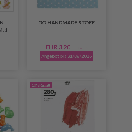
N,
GO HANDMADE STOFF
, 1
EUR 3.20
EUR 4.55
Angebot bis 31/08/2026
10% Rabatt