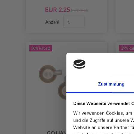
EUR 2.25
EUR 2.50
Anzahl
30% Rabatt
29% Ra
Zustimmung
Diese Webseite verwendet 
Wir verwenden Cookies, um I
und die Zugriffe auf unsere 
Website an unsere Partner fü
GO HANDMADE
GO