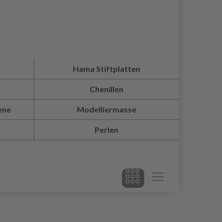
Hama Stiftplatten
Chenillen
ene
Modelliermasse
Perlen