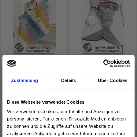
198-2 TASTE OF
28-13 SHARK ATTACK
RAINBOW VON DROPS
BLANKET VON DROPS
DESIGN
DESIGN
Zustimmung
Details
Über Cookies
EUR 0.00
EUR 0.00
Diese Webseite verwendet Cookies
Wir verwenden Cookies, um Inhalte und Anzeigen zu
personalisieren, Funktionen für soziale Medien anbieten
zu können und die Zugriffe auf unsere Website zu
analysieren. Außerdem geben wir Informationen zu Ihrer