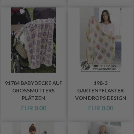
91784 BABYDECKE AUF
198-3
GROSSMUTTERS P
GARTENPFLASTER
LÄTZEN
VON DROPS DESIGN
EUR 0.00
EUR 0.00