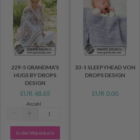
229-5 GRANDMA’S
33-1 SLEEPYHEAD VON
HUGS BY DROPS
DROPS DESIGN
DESIGN
EUR 48.65
EUR 0.00
Anzahl
In den Warenkorb