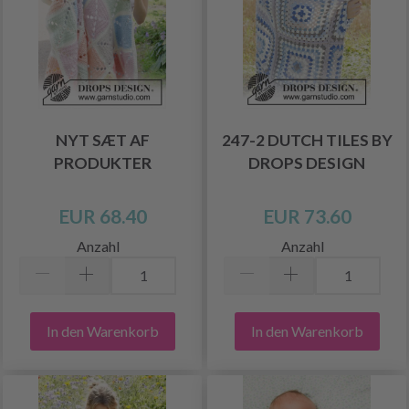
NYT SÆT AF
247-2 DUTCH TILES BY
PRODUKTER
DROPS DESIGN
EUR 68.40
EUR 73.60
Anzahl
Anzahl
In den Warenkorb
In den Warenkorb