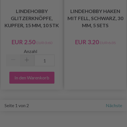
LINDEHOBBY
LINDEHOBBY HAKEN
GLITZERKNÖPFE,
MIT FELL, SCHWARZ, 30
KUPFER, 15 MM, 10 STK
MM, 5 SETS
EUR 2.50
EUR 3.20
EUR 3.60
EUR 6.35
Anzahl
In den Warenkorb
Seite 1 von 2
Nächste