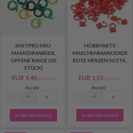
KNITPRO MIO
HOBBYARTS
MASKENMARKER,
MASCHENMARKIERER
OFFENE RINGE (30
ROTE HERZEN 50 STK.
STÜCK)
EUR 1.40
EUR 1.55
EUR 2.35
EUR 3.15
Anzahl
Anzahl
In den Warenkorb
In den Warenkorb