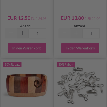
EUR 12.50
EUR 13.80
EUR 24.95
EUR 22.99
Anzahl
Anzahl
In den Warenkorb
In den Warenkorb
50% Rabatt
30% Rabatt