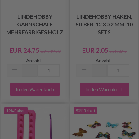
LINDEHOBBY
LINDEHOBBY HAKEN,
GARNSCHALE
SILBER, 12 X 32 MM, 10
MEHRFARBIGES HOLZ
SETS
EUR 24.75
EUR 2.05
EUR 49.50
EUR 2.95
Anzahl
Anzahl
In den Warenkorb
In den Warenkorb
19% Rabatt
50% Rabatt