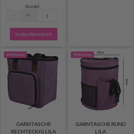
Anzahl
In den Warenkorb
49% Rabatt
39% Rabatt
GARNTASCHE
GARNTASCHE RUND
RECHTECKIG LILA
LILA