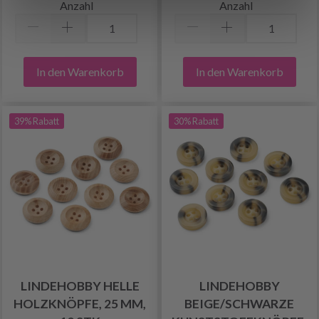
Anzahl
Anzahl
In den Warenkorb
In den Warenkorb
39% Rabatt
30% Rabatt
LINDEHOBBY HELLE
LINDEHOBBY
HOLZKNÖPFE, 25 MM,
BEIGE/SCHWARZE