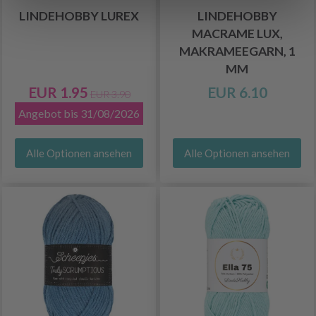
LINDEHOBBY LUREX
LINDEHOBBY
MACRAME LUX,
MAKRAMEEGARN, 1
MM
EUR 1.95
EUR 6.10
EUR 3.90
Angebot bis 31/08/2026
Alle Optionen ansehen
Alle Optionen ansehen