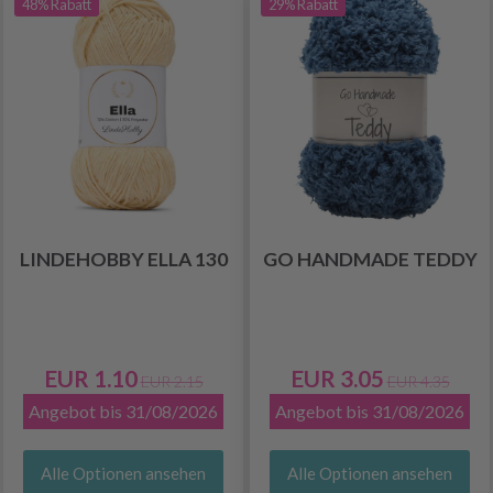
48% Rabatt
29% Rabatt
LINDEHOBBY ELLA 130
GO HANDMADE TEDDY
EUR 1.10
EUR 3.05
EUR 2.15
EUR 4.35
Angebot bis 31/08/2026
Angebot bis 31/08/2026
Alle Optionen ansehen
Alle Optionen ansehen