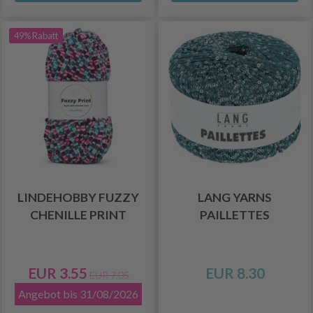
49% Rabatt
LINDEHOBBY FUZZY
LANG YARNS
CHENILLE PRINT
PAILLETTES
EUR 3.55
EUR 8.30
EUR 7.05
Angebot bis 31/08/2026