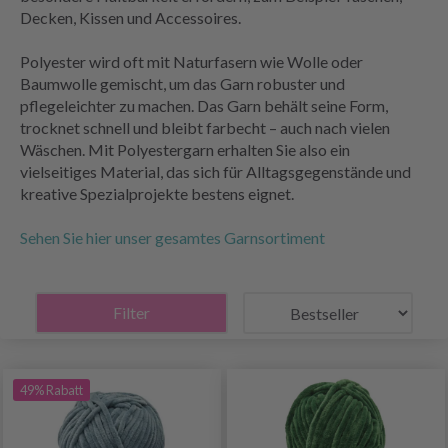
Decken, Kissen und Accessoires.
Polyester wird oft mit Naturfasern wie Wolle oder
Baumwolle gemischt, um das Garn robuster und
pflegeleichter zu machen. Das Garn behält seine Form,
trocknet schnell und bleibt farbecht – auch nach vielen
Wäschen. Mit Polyestergarn erhalten Sie also ein
vielseitiges Material, das sich für Alltagsgegenstände und
kreative Spezialprojekte bestens eignet.
Sehen Sie hier unser gesamtes Garnsortiment
Filter
49% Rabatt