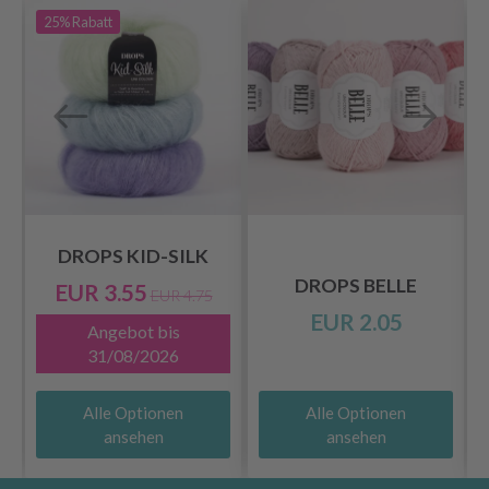
25%
Rabatt
DROPS KID-SILK
DROPS BELLE
EUR 3.55
EUR 4.75
EUR 2.05
Angebot bis
31/08/2026
Alle Optionen
Alle Optionen
ansehen
ansehen