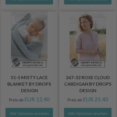
51-5 MISTY LACE
267-32 ROSE CLOUD
BLANKET BY DROPS
CARDIGAN BY DROPS
DESIGN
DESIGN
EUR 12.40
EUR 25.40
Preis ab
Preis ab
Alle Optionen ansehen
Alle Optionen ansehen