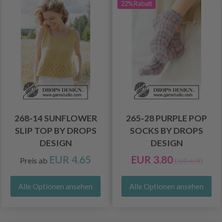
22% Rabatt
268-14 SUNFLOWER
265-28 PURPLE POP
SLIP TOP BY DROPS
SOCKS BY DROPS
DESIGN
DESIGN
EUR 4.65
EUR 3.80
Preis ab
EUR 4.90
Alle Optionen ansehen
Alle Optionen ansehen