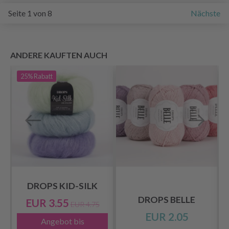
Seite 1 von 8
Nächste
ANDERE KAUFTEN AUCH
25%
Rabatt
DROPS KID-SILK
DROPS BELLE
EUR 3.55
EUR 4.75
EUR 2.05
Angebot bis