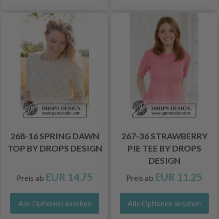
268-16 SPRING DAWN
267-36 STRAWBERRY
TOP BY DROPS DESIGN
PIE TEE BY DROPS
DESIGN
EUR 14.75
EUR 11.25
Preis ab
Preis ab
Alle Optionen ansehen
Alle Optionen ansehen