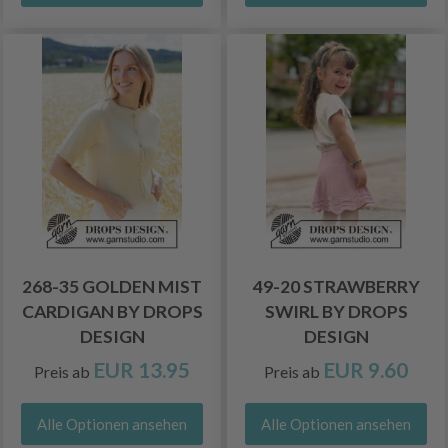
268-35 GOLDEN MIST
49-20 STRAWBERRY
CARDIGAN BY DROPS
SWIRL BY DROPS
DESIGN
DESIGN
EUR 13.95
EUR 9.60
Preis ab
Preis ab
Alle Optionen ansehen
Alle Optionen ansehen