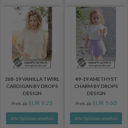
268-19 VANILLA TWIRL
49-19 AMETHYST
CARDIGAN BY DROPS
CHARM BY DROPS
DESIGN
DESIGN
EUR 9.25
EUR 9.60
Preis ab
Preis ab
Alle Optionen ansehen
Alle Optionen ansehen