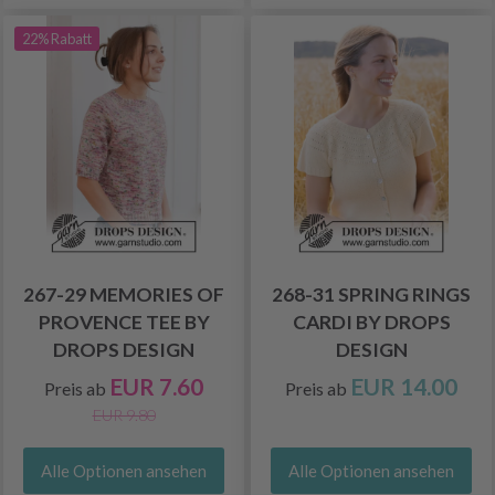
22% Rabatt
267-29 MEMORIES OF
268-31 SPRING RINGS
PROVENCE TEE BY
CARDI BY DROPS
DROPS DESIGN
DESIGN
EUR 7.60
EUR 14.00
Preis ab
Preis ab
EUR 9.80
Alle Optionen ansehen
Alle Optionen ansehen