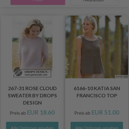
267-31 ROSE CLOUD
6166-10 KATIA SAN
SWEATER BY DROPS
FRANCISCO TOP
DESIGN
EUR 18.60
EUR 51.00
Preis ab
Preis ab
Alle Optionen ansehen
Alle Optionen ansehen