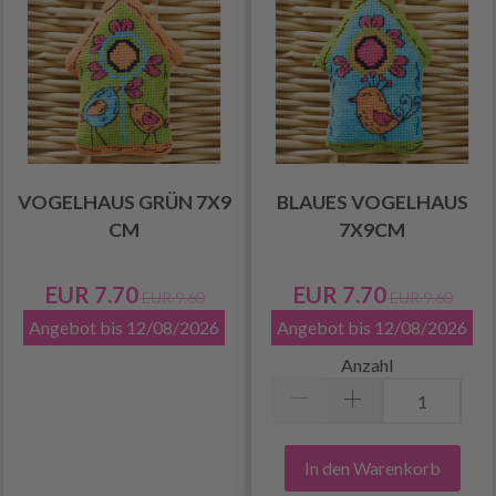
VOGELHAUS GRÜN 7X9
BLAUES VOGELHAUS
CM
7X9CM
EUR 7.70
EUR 7.70
EUR 9.60
EUR 9.60
Angebot bis 12/08/2026
Angebot bis 12/08/2026
Anzahl
In den Warenkorb