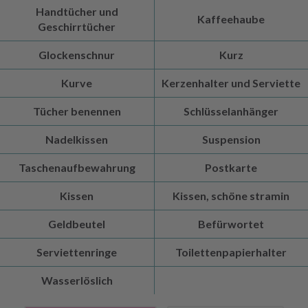
Handtücher und
Kaffeehaube
Geschirrtücher
Glockenschnur
Kurz
Kurve
Kerzenhalter und Serviette
Tücher benennen
Schlüsselanhänger
Nadelkissen
Suspension
Taschenaufbewahrung
Postkarte
Kissen
Kissen, schöne stramin
Geldbeutel
Befürwortet
Serviettenringe
Toilettenpapierhalter
Wasserlöslich