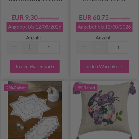
EUR 9.30
EUR 60.75
EUR 11.60
EUR 75.95
Angebot bis 12/08/2026
Angebot bis 12/08/2026
Anzahl
Anzahl
In den Warenkorb
In den Warenkorb
20% Rabatt
19% Rabatt