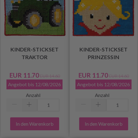
KINDER-STICKSET
KINDER-STICKSET
TRAKTOR
PRINZESSIN
EUR 11.70
EUR 11.70
EUR 14.60
EUR 14.60
Angebot bis 12/08/2026
Angebot bis 12/08/2026
Anzahl
Anzahl
In den Warenkorb
In den Warenkorb