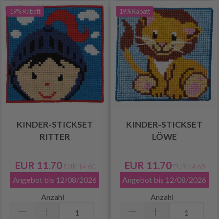
19% Rabatt
19% Rabatt
KINDER-STICKSET
KINDER-STICKSET
RITTER
LÖWE
EUR 11.70
EUR 11.70
EUR 14.60
EUR 14.60
Angebot bis 12/08/2026
Angebot bis 12/08/2026
Anzahl
Anzahl