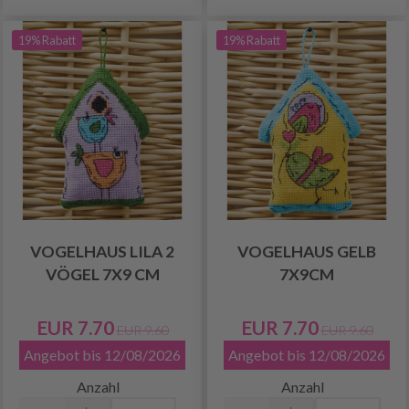
19% Rabatt
19% Rabatt
VOGELHAUS LILA 2
VOGELHAUS GELB
VÖGEL 7X9 CM
7X9CM
EUR 7.70
EUR 7.70
EUR 9.60
EUR 9.60
Angebot bis 12/08/2026
Angebot bis 12/08/2026
Anzahl
Anzahl