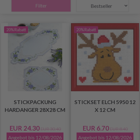
Filter
20% Rabatt
20% Rabatt
STICKPACKUNG
STICKSET ELCH 5950 12
HARDANGER 28X28 CM
X 12 CM
EUR 24.30
EUR 6.70
EUR 30.40
EUR 8.40
Angebot bis 12/08/2026
Angebot bis 12/08/2026