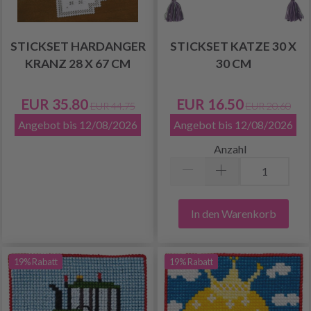
STICKSET HARDANGER
STICKSET KATZE 30 X
KRANZ 28 X 67 CM
30 CM
EUR 35.80
EUR 16.50
EUR 44.75
EUR 20.60
Angebot bis 12/08/2026
Angebot bis 12/08/2026
Anzahl
In den Warenkorb
19% Rabatt
19% Rabatt