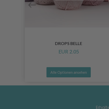
DROPS BELLE
EUR 2.05
Alle Optionen ansehen
Erhalt