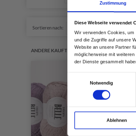
Zustimmung
Diese Webseite verwendet 
Sortieren nach:
Wir verwenden Cookies, um I
und die Zugriffe auf unsere 
Website an unsere Partner fü
ANDERE KAUFTEN AUCH
möglicherweise mit weiteren
der Dienste gesammelt habe
Einwilligungsauswahl
Notwendig
Ablehnen