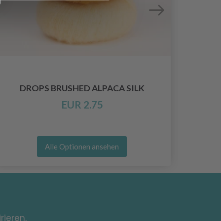
DROPS BRUSHED ALPACA SILK
EUR 2.75
Alle Optionen ansehen
rieren,