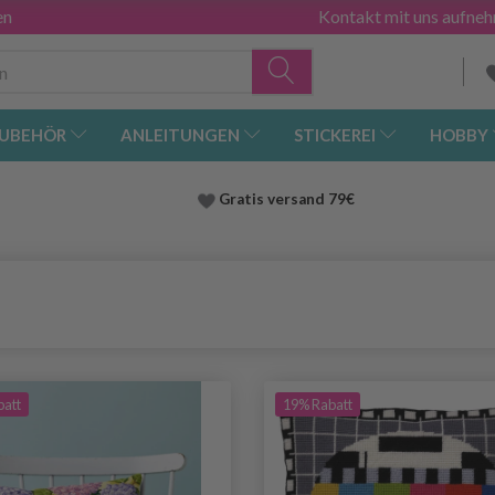
en
Kontakt mit uns aufne
UBEHÖR
ANLEITUNGEN
STICKEREI
HOBBY
Gratis versand
79€
batt
19% Rabatt