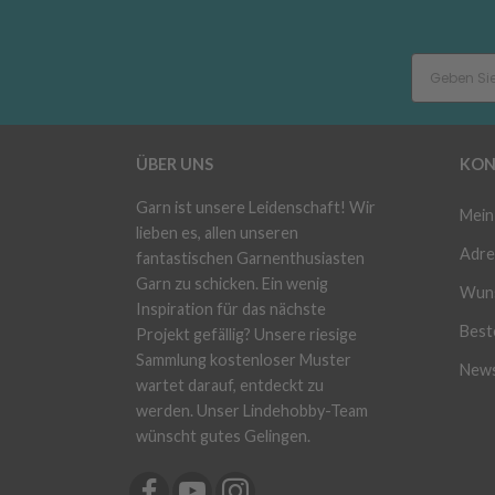
ÜBER UNS
KON
Garn ist unsere Leidenschaft! Wir
Mein
lieben es, allen unseren
Adre
fantastischen Garnenthusiasten
Garn zu schicken. Ein wenig
Wuns
Inspiration für das nächste
Beste
Projekt gefällig? Unsere riesige
Sammlung kostenloser Muster
News
wartet darauf, entdeckt zu
werden. Unser Lindehobby-Team
wünscht gutes Gelingen.