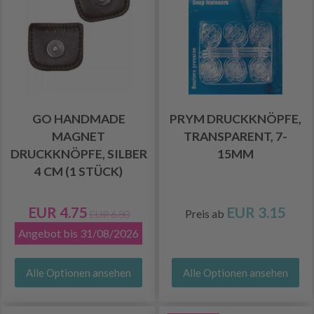
GO HANDMADE
PRYM DRUCKKNÖPFE,
MAGNET
TRANSPARENT, 7-
DRUCKKNÖPFE, SILBER
15MM
4 CM (1 STÜCK)
EUR 4.75
EUR 3.15
Preis ab
EUR 6.80
Angebot bis 31/08/2026
Alle Optionen ansehen
Alle Optionen ansehen