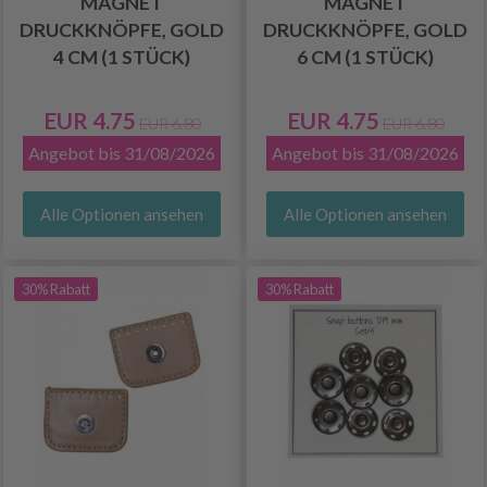
MAGNET
MAGNET
DRUCKKNÖPFE, GOLD
DRUCKKNÖPFE, GOLD
4 CM (1 STÜCK)
6 CM (1 STÜCK)
EUR 4.75
EUR 4.75
EUR 6.80
EUR 6.80
Angebot bis 31/08/2026
Angebot bis 31/08/2026
Alle Optionen ansehen
Alle Optionen ansehen
30% Rabatt
30% Rabatt