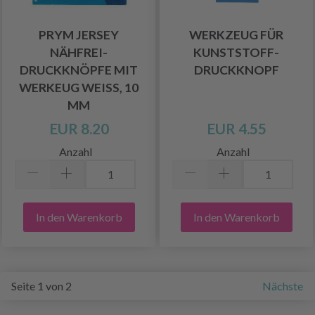
PRYM JERSEY
WERKZEUG FÜR
NÄHFREI-
KUNSTSTOFF-
DRUCKKNÖPFE MIT
DRUCKKNOPF
WERKEUG WEISS, 10 M
M
EUR 8.20
EUR 4.55
Anzahl
Anzahl
In den Warenkorb
In den Warenkorb
Seite 1 von 2
Nächste