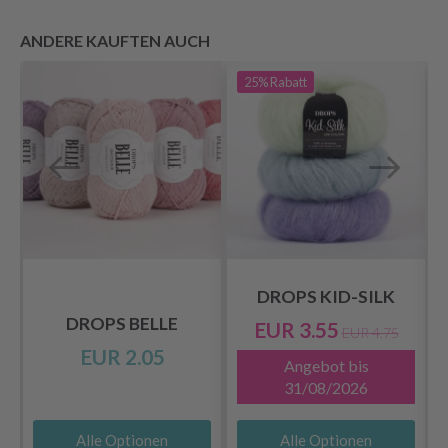
ANDERE KAUFTEN AUCH
25%
Rabatt
DROPS KID-SILK
DROPS BELLE
EUR 3.55
EUR 4.75
EUR 2.05
Angebot bis
31/08/2026
Alle Optionen
Alle Optionen