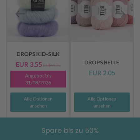
DROPS KID-SILK
DROPS BELLE
EUR 3.55
EUR 4.75
EUR 2.05
Angebot bis
31/08/2026
Alle Optionen
Alle Optionen
ansehen
ansehen
Spare bis zu 50%