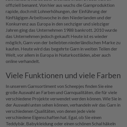
offiziell benannt. Von hier aus wuchs die Garnproduktion
rapide, doch mit Lohnerhöhungen, der Einführung der
fünftägigen Arbeitswoche in den Niederlanden und der
Konkurrenz aus Europa in den sechziger und siebziger
Jahren ging das Unternehmen 1988 bankrott. 2010 wurde
das Unternehmen jedoch gekauft Heute ist es wieder
möglich, Garn von der beliebten niederländischen Marke zu
kaufen. Heute wird das begehrte Garn in weiten Teilen der
Welt, vor allem in Europa in Naturkostläden, aber auch
online verhandelt.
Viele Funktionen und viele Farben
In unserem Garnsortiment von Scheepjes finden Sie eine
große Auswahl an Farben und Garnqualitäten, die für viele
verschiedene Projekte verwendet werden können. Wie Sie in
der Auswahl unten sehen können, verhandeln wir das Garn in
verschiedenen Qualitäten, von denen jede viele
verschiedene Eigenschaften hat. Egal, ob Sie einen
Teddybär, Babykleidung oder einen schönen Schal häkeln