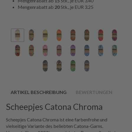
Mengenrabatt ab
15
Stk., je
EUR 3.40
Mengenrabatt ab
20
Stk., je
EUR 3.25
ARTIKEL BESCHREIBUNG
BEWERTUNGEN
Scheepjes Catona Chroma
Scheepjes Catona Chroma ist eine farbenfrohe und
vielseitige Variante des beliebten Catona-Garns.