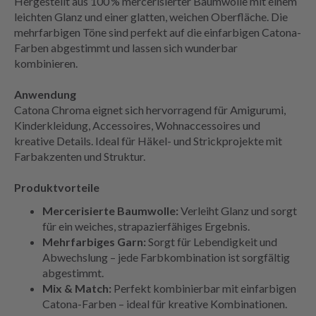
Hergestellt aus 100 % mercerisierter Baumwolle mit einem
leichten Glanz und einer glatten, weichen Oberfläche. Die
mehrfarbigen Töne sind perfekt auf die einfarbigen Catona-
Farben abgestimmt und lassen sich wunderbar
kombinieren.
Anwendung
Catona Chroma eignet sich hervorragend für Amigurumi,
Kinderkleidung, Accessoires, Wohnaccessoires und
kreative Details. Ideal für Häkel- und Strickprojekte mit
Farbakzenten und Struktur.
Produktvorteile
Mercerisierte Baumwolle:
Verleiht Glanz und sorgt
für ein weiches, strapazierfähiges Ergebnis.
Mehrfarbiges Garn:
Sorgt für Lebendigkeit und
Abwechslung – jede Farbkombination ist sorgfältig
abgestimmt.
Mix & Match:
Perfekt kombinierbar mit einfarbigen
Catona-Farben – ideal für kreative Kombinationen.