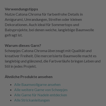
Verwendungstipps
Nutze Catona Chroma für farbenfrohe Details in
Amigurumi, Umrandungen, Streifen oder kleinen
Dekorationen. Auch ideal für Sommertops und
Babyprojekte, bei denen weiche, langlebige Baumwolle
gefragt ist.
Warum dieses Garn?
Scheepjes Catona Chroma überzeugt mit Qualität und
kreativer Freiheit. Die mercerisierte Baumwolle macht es
langlebig und glänzend, die Farbverläufe bringen Leben und
Stil in jedes Projekt.
Ähnliche Produkte ansehen
Alle Baumwollgarne ansehen
Alle weitere Garne von Scheepjes
Alle Garne für Nadeln entdecken
Alle Strickanleitungen