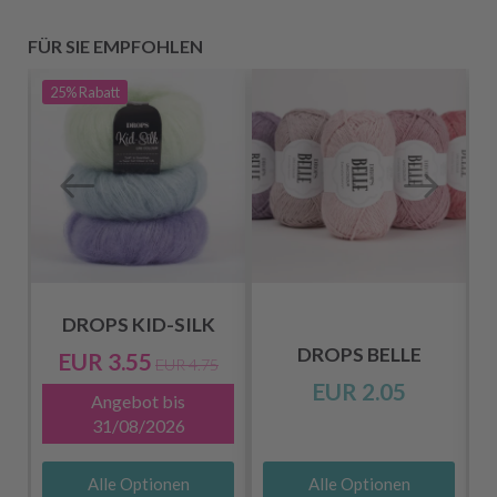
FÜR SIE EMPFOHLEN
25%
Rabatt
DROPS KID-SILK
DROPS BELLE
EUR 3.55
EUR 4.75
EUR 2.05
Angebot bis
31/08/2026
Alle Optionen
Alle Optionen