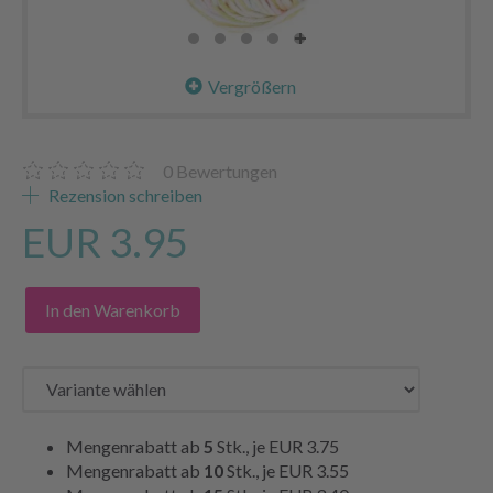
Vergrößern
0
Bewertungen
Rezension schreiben
EUR 3.95
In den Warenkorb
Mengenrabatt ab
5
Stk., je
EUR 3.75
Mengenrabatt ab
10
Stk., je
EUR 3.55