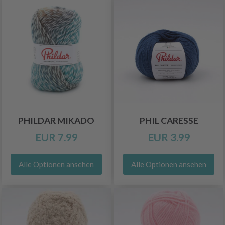
PHILDAR MIKADO
PHIL CARESSE
EUR 7.99
EUR 3.99
Alle Optionen ansehen
Alle Optionen ansehen