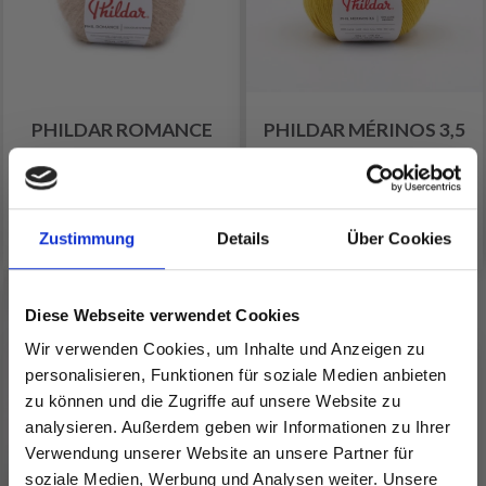
PHILDAR ROMANCE
PHILDAR MÉRINOS 3,5
EUR 4.50
EUR 6.25
Alle Optionen ansehen
Alle Optionen ansehen
Zustimmung
Details
Über Cookies
Diese Webseite verwendet Cookies
Wir verwenden Cookies, um Inhalte und Anzeigen zu
personalisieren, Funktionen für soziale Medien anbieten
zu können und die Zugriffe auf unsere Website zu
analysieren. Außerdem geben wir Informationen zu Ihrer
Verwendung unserer Website an unsere Partner für
soziale Medien, Werbung und Analysen weiter. Unsere