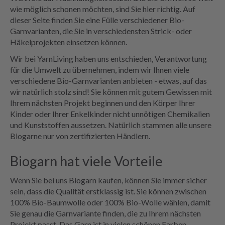
wie möglich schonen möchten, sind Sie hier richtig. Auf
dieser Seite finden Sie eine Fülle verschiedener Bio-
Garnvarianten, die Sie in verschiedensten Strick- oder
Häkelprojekten einsetzen können.
Wir bei YarnLiving haben uns entschieden, Verantwortung
für die Umwelt zu übernehmen, indem wir Ihnen viele
verschiedene Bio-Garnvarianten anbieten - etwas, auf das
wir natürlich stolz sind! Sie können mit gutem Gewissen mit
Ihrem nächsten Projekt beginnen und den Körper Ihrer
Kinder oder Ihrer Enkelkinder nicht unnötigen Chemikalien
und Kunststoffen aussetzen. Natürlich stammen alle unsere
Biogarne nur von zertifizierten Händlern.
Biogarn hat viele Vorteile
Wenn Sie bei uns Biogarn kaufen, können Sie immer sicher
sein, dass die Qualität erstklassig ist. Sie können zwischen
100% Bio-Baumwolle oder 100% Bio-Wolle wählen, damit
Sie genau die Garnvariante finden, die zu Ihrem nächsten
Projekt passt. Das Garn ist in vielen schönen Farben