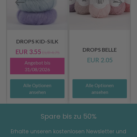
DROPS KID-SILK
DROPS BELLE
EUR 3.55
EUR 4.75
EUR 2.05
Angebot bis
31/08/2026
Alle Optionen
Alle Optionen
ansehen
ansehen
Spare bis zu 50%
Erhalte unseren kostenlosen Newsletter und