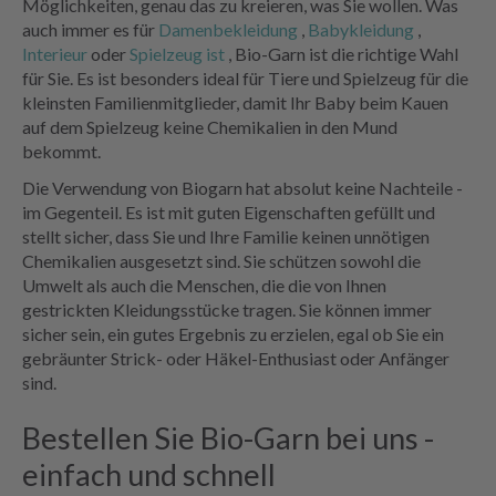
Möglichkeiten, genau das zu kreieren, was Sie wollen. Was
auch immer es für
Damenbekleidung
,
Babykleidung
,
Interieur
oder
Spielzeug ist
, Bio-Garn ist die richtige Wahl
für Sie. Es ist besonders ideal für Tiere und Spielzeug für die
kleinsten Familienmitglieder, damit Ihr Baby beim Kauen
auf dem Spielzeug keine Chemikalien in den Mund
bekommt.
Die Verwendung von Biogarn hat absolut keine Nachteile -
im Gegenteil. Es ist mit guten Eigenschaften gefüllt und
stellt sicher, dass Sie und Ihre Familie keinen unnötigen
Chemikalien ausgesetzt sind. Sie schützen sowohl die
Umwelt als auch die Menschen, die die von Ihnen
gestrickten Kleidungsstücke tragen. Sie können immer
sicher sein, ein gutes Ergebnis zu erzielen, egal ob Sie ein
gebräunter Strick- oder Häkel-Enthusiast oder Anfänger
sind.
Bestellen Sie Bio-Garn bei uns -
einfach und schnell