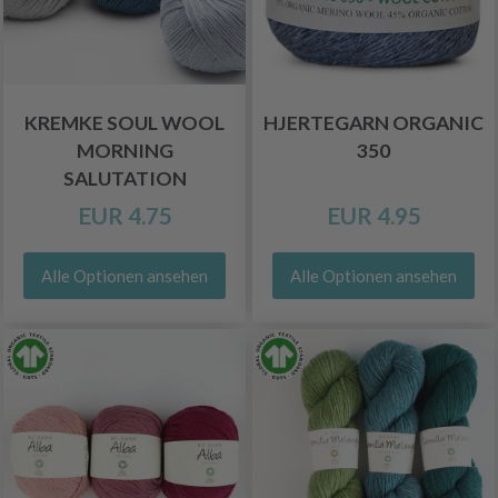
KREMKE SOUL WOOL
HJERTEGARN ORGANIC
MORNING
350
SALUTATION
EUR 4.75
EUR 4.95
Alle Optionen ansehen
Alle Optionen ansehen