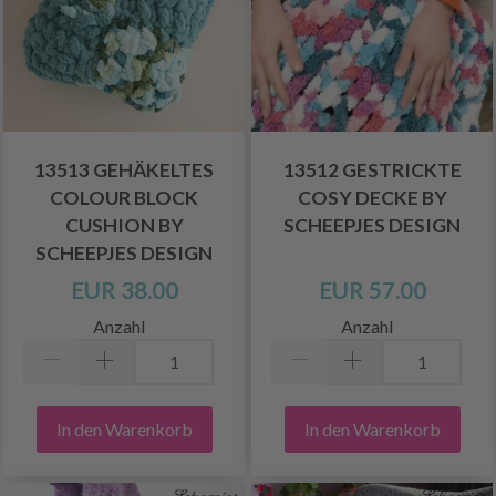
13513 GEHÄKELTES
13512 GESTRICKTE
COLOUR BLOCK
COSY DECKE BY
CUSHION BY
SCHEEPJES DESIGN
SCHEEPJES DESIGN
EUR 38.00
EUR 57.00
Anzahl
Anzahl
In den Warenkorb
In den Warenkorb