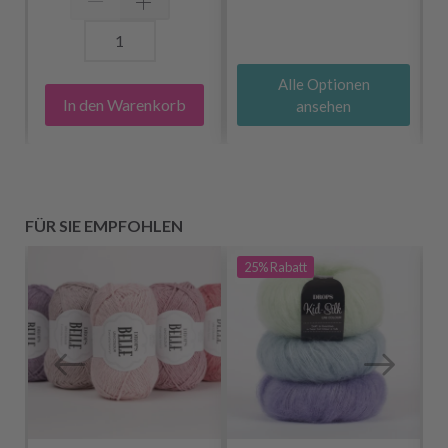
Alle Optionen
In den Warenkorb
ansehen
FÜR SIE EMPFOHLEN
25%
Rabatt