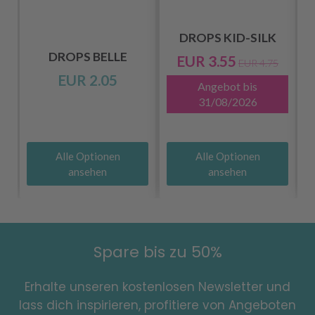
DROPS KID-SILK
DROPS BELLE
EUR 3.55
EUR 4.75
EUR 2.05
Angebot bis
31/08/2026
Alle Optionen
Alle Optionen
ansehen
ansehen
Spare bis zu 50%
Erhalte unseren kostenlosen Newsletter und
lass dich inspirieren, profitiere von Angeboten