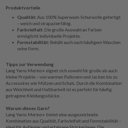
Produktvorteile
Qualität:
Aus 100% Superwash-Schurwolle gefertigt
– weich und strapazierfähig.
Farbvielfalt:
Die große Auswahl an Farben
ermöglicht individuelle Projekte.
Formstabilität:
Behält auch nach häufigem Waschen
seine Form.
Tipps zur Verwendung
Lang Yarns Merino+ eignet sich sowohl für große als auch
kleine Projekte – von warmen Pullovern und Jacken bis zu
Accessoires wie Mützen und Schals. Durch die Kombination
aus Weichheit und Haltbarkeit ist es perfekt für häufig
getragene Kleidungsstücke.
Warum dieses Garn?
Lang Yarns Merino+ bietet eine ausgezeichnete
Kombination aus Qualität, Farbvielfalt und Formstabilität –
ideal für Anfänger und erfahrene Strickerinnen. Die