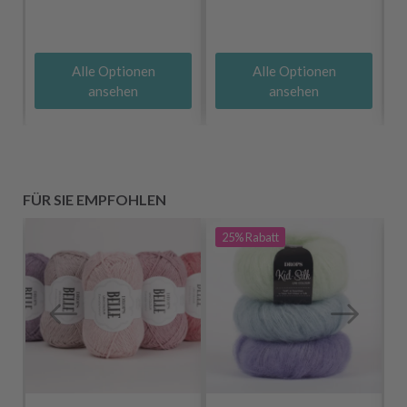
Alle Optionen
Alle Optionen
ansehen
ansehen
FÜR SIE EMPFOHLEN
25%
Rabatt