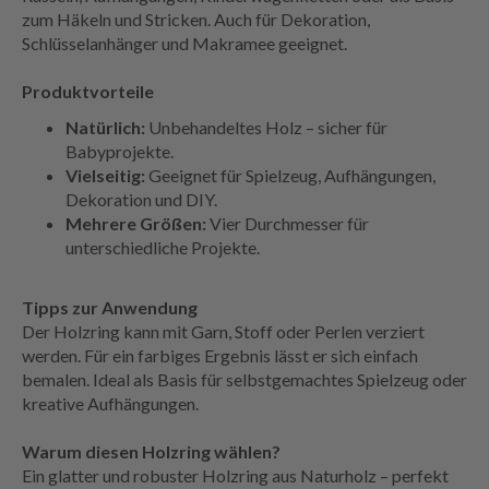
zum Häkeln und Stricken. Auch für Dekoration,
Schlüsselanhänger und Makramee geeignet.
Produktvorteile
Natürlich:
Unbehandeltes Holz – sicher für
Babyprojekte.
Vielseitig:
Geeignet für Spielzeug, Aufhängungen,
Dekoration und DIY.
Mehrere Größen:
Vier Durchmesser für
unterschiedliche Projekte.
Tipps zur Anwendung
Der Holzring kann mit Garn, Stoff oder Perlen verziert
werden. Für ein farbiges Ergebnis lässt er sich einfach
bemalen. Ideal als Basis für selbstgemachtes Spielzeug oder
kreative Aufhängungen.
Warum diesen Holzring wählen?
Ein glatter und robuster Holzring aus Naturholz – perfekt