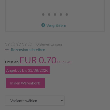
Vergrößern
0
Bewertungen
Rezension schreiben
EUR 0.70
Preis ab
EUR 1.40
Angebot bis 31/08/2026
In den Warenkorb