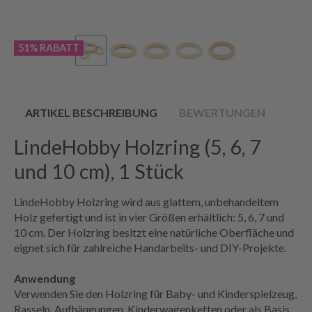
51% RABATT
ARTIKEL BESCHREIBUNG
BEWERTUNGEN
LindeHobby Holzring (5, 6, 7
und 10 cm), 1 Stück
LindeHobby Holzring wird aus glattem, unbehandeltem
Holz gefertigt und ist in vier Größen erhältlich: 5, 6, 7 und
10 cm. Der Holzring besitzt eine natürliche Oberfläche und
eignet sich für zahlreiche Handarbeits- und DIY-Projekte.
Anwendung
Verwenden Sie den Holzring für Baby- und Kinderspielzeug,
Rasseln, Aufhängungen, Kinderwagenketten oder als Basis