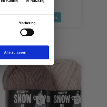
ie im Rahmen Ihrer Nutzung
Alle Optionen ansehen
Marketing
Alle zulassen