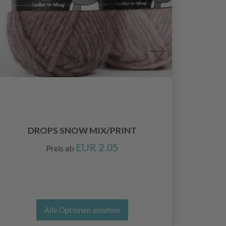
DROPS SNOW MIX/PRINT
EUR 2.05
Preis ab
Alle Optionen ansehen