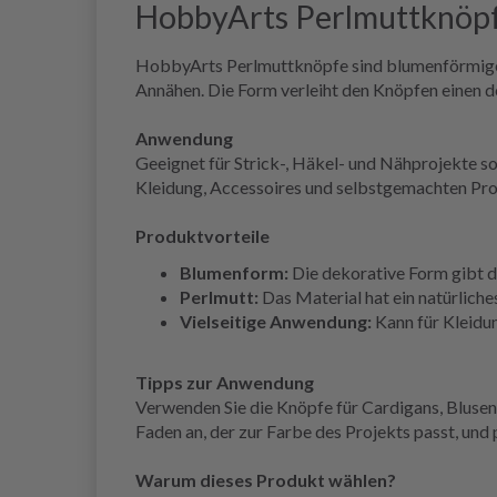
HobbyArts Perlmuttknöpf
HobbyArts Perlmuttknöpfe sind blumenförmige 
Annähen. Die Form verleiht den Knöpfen einen d
Anwendung
Geeignet für Strick-, Häkel- und Nähprojekte so
Kleidung, Accessoires und selbstgemachten Pr
Produktvorteile
Blumenform:
Die dekorative Form gibt d
Perlmutt:
Das Material hat ein natürlich
Vielseitige Anwendung:
Kann für Kleidu
Tipps zur Anwendung
Verwenden Sie die Knöpfe für Cardigans, Blusen,
Faden an, der zur Farbe des Projekts passt, un
Warum dieses Produkt wählen?