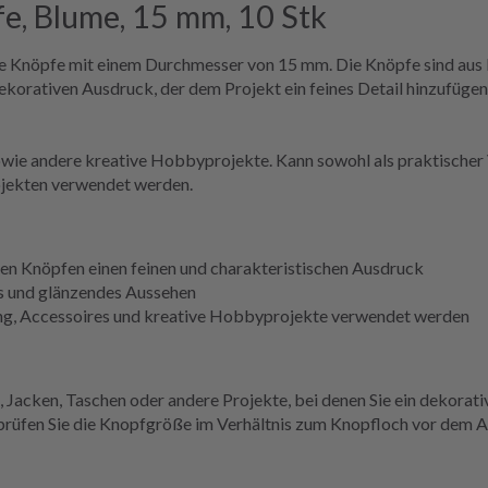
e, Blume, 15 mm, 10 Stk
Knöpfe mit einem Durchmesser von 15 mm. Die Knöpfe sind aus P
ekorativen Ausdruck, der dem Projekt ein feines Detail hinzufügen
wie andere kreative Hobbyprojekte. Kann sowohl als praktischer V
ojekten verwendet werden.
en Knöpfen einen feinen und charakteristischen Ausdruck
es und glänzendes Aussehen
ng, Accessoires und kreative Hobbyprojekte verwendet werden
 Jacken, Taschen oder andere Projekte, bei denen Sie ein dekorati
d prüfen Sie die Knopfgröße im Verhältnis zum Knopfloch vor dem 