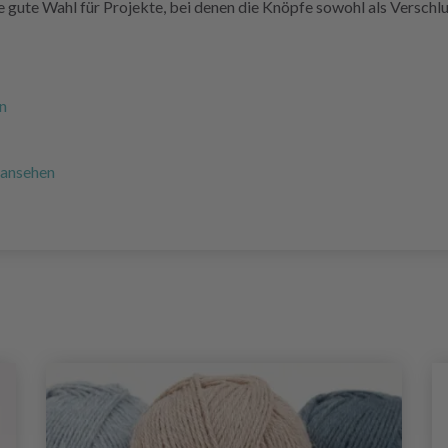
gute Wahl für Projekte, bei denen die Knöpfe sowohl als Verschlus
n
r ansehen