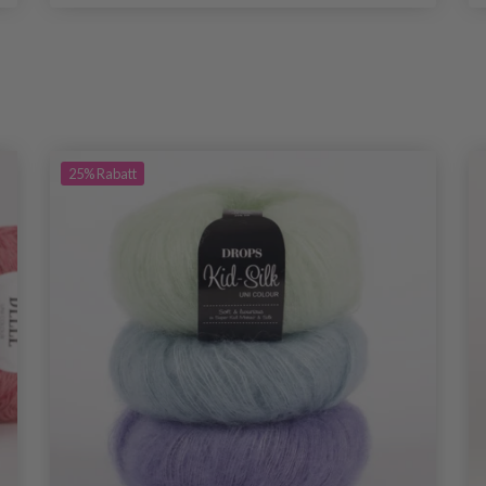
25%
Rabatt