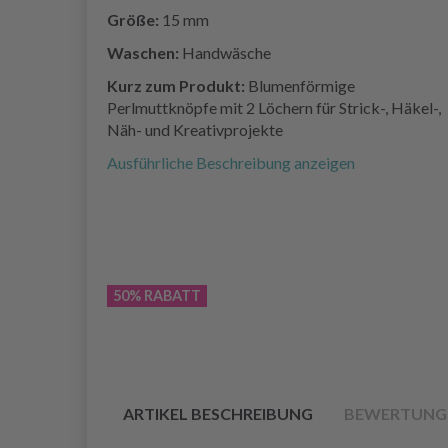
Größe:
15 mm
Waschen:
Handwäsche
Kurz zum Produkt:
Blumenförmige
Perlmuttknöpfe mit 2 Löchern für Strick-, Häkel-,
Näh- und Kreativprojekte
Ausführliche Beschreibung anzeigen
50% RABATT
ARTIKEL BESCHREIBUNG
BEWERTUNG