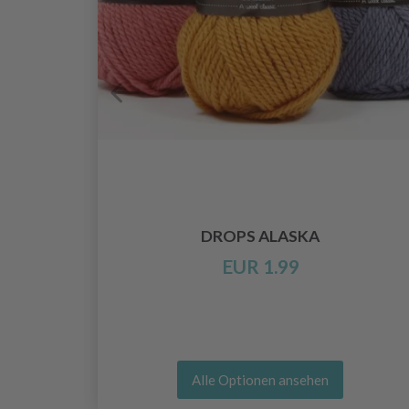
E),
DROPS ALASKA
EUR 1.99
Alle Optionen ansehen