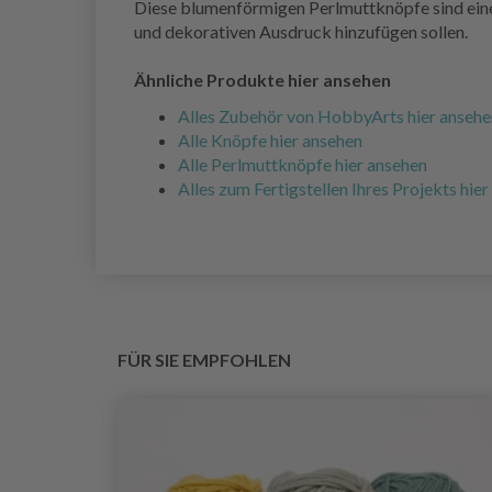
Diese blumenförmigen Perlmuttknöpfe sind eine 
und dekorativen Ausdruck hinzufügen sollen.
Ähnliche Produkte hier ansehen
Alles Zubehör von HobbyArts hier ansehe
Alle Knöpfe hier ansehen
Alle Perlmuttknöpfe hier ansehen
Alles zum Fertigstellen Ihres Projekts hie
FÜR SIE EMPFOHLEN