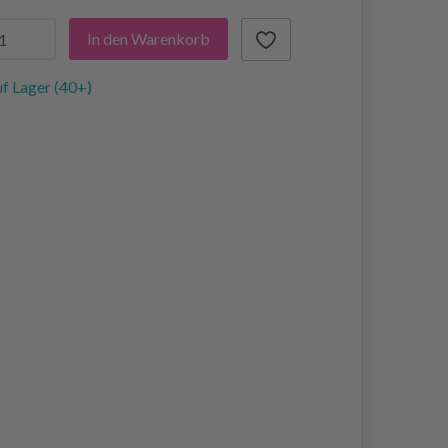
In den Warenkorb
f Lager (40+)