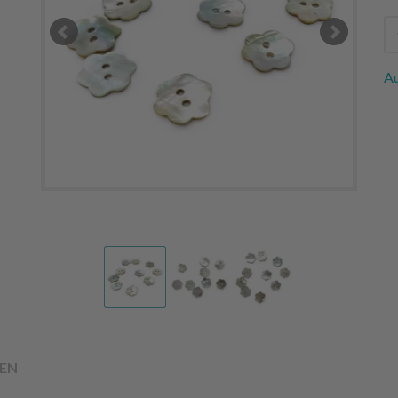
Au
EN