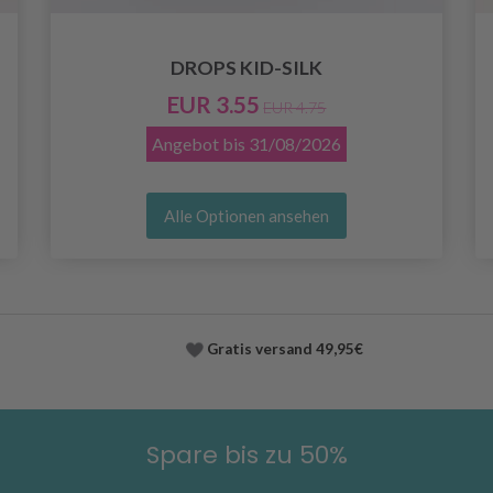
DROPS KID-SILK
EUR 3.55
EUR 4.75
Angebot bis
31/08/2026
Alle Optionen ansehen
Gratis versand
49,95€
Spare bis zu 50%