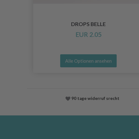
O
DROPS BELLE
EUR 2.05
Alle Optionen ansehen
90 tage widerruf srecht