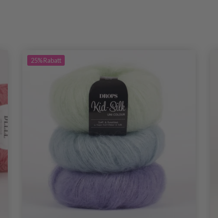
25%
Rabatt