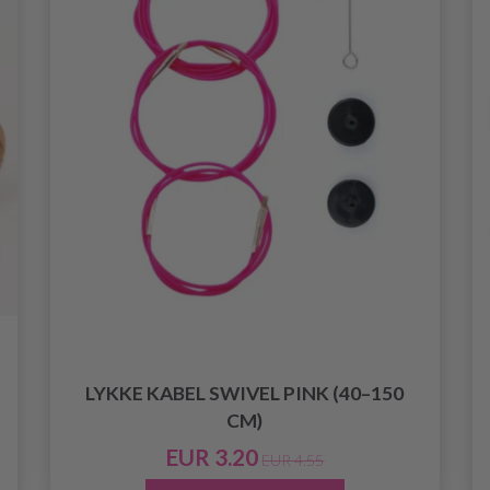
LYKKE KABEL SWIVEL PINK (40–150
CM)
EUR 3.20
EUR 4.55