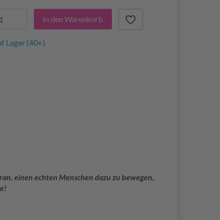
In den Warenkorb
f Lager (40+)
 daran, einen echten Menschen dazu zu bewegen,
e!