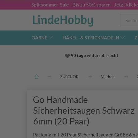
Spätsommer-Sale - Bis zu 50% sparen - Jetzt klick
GARNE
HÄKEL- & STRICKNADELN
Z
90 tage widerruf srecht
ZUBEHÖR
Marken
Go Handmade
Sicherheitsaugen Schwarz
6mm (20 Paar)
Packung mit 20 Paar Sicherheitsaugen Größe 6 m