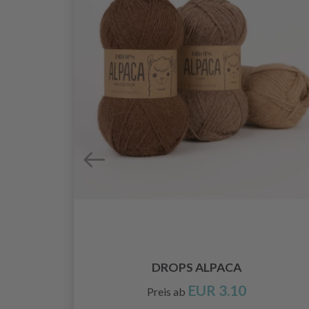
ADELN
DROPS ALPACA
0 MM)
EUR 3.10
Preis ab