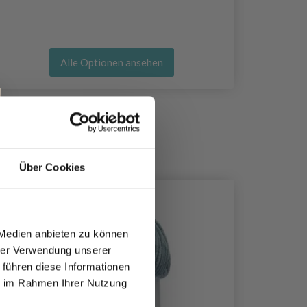
Alle Optionen ansehen
Über Cookies
50%
Rabatt
 Medien anbieten zu können
hrer Verwendung unserer
 führen diese Informationen
ie im Rahmen Ihrer Nutzung