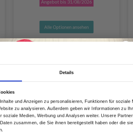
Angebot bis
31/08/2026
Alle Optionen ansehen
Details
Spare bis zu 50%
Cookies
nhalte und Anzeigen zu personalisieren, Funktionen für soziale
Website zu analysieren. Außerdem geben wir Informationen zu I
Werde ein Teil unserer Garn-Community
r soziale Medien, Werbung und Analysen weiter. Unsere Partner
und erhalte exklusiven Zugang zu
 Daten zusammen, die Sie ihnen bereitgestellt haben oder die s
inspirierenden Strickmustern und
n.