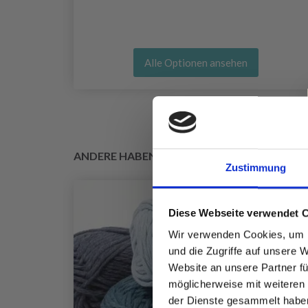
Alle Optionen ansehen
ANDERE HABEN SICH AUCH ANGESEHEN
Zustimmung
Diese Webseite verwendet 
Wir verwenden Cookies, um I
und die Zugriffe auf unsere 
Website an unsere Partner fü
möglicherweise mit weiteren
der Dienste gesammelt habe