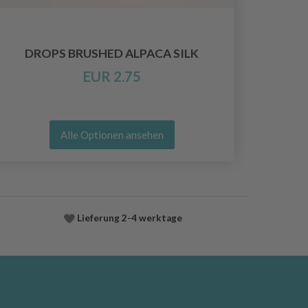
DROPS BRUSHED ALPACA SILK
EUR 2.75
Alle Optionen ansehen
Lieferung
2-4 werktage