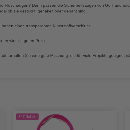
nd Plüschaugen? Dann passen die Sicherheitsaugen von Go Handmade p
l ob sie gestrickt, gehäkelt oder genäht sind.
 haben einen transparenten Kunststoffverschluss.
nen wirklich guten Preis.
 erhalten Sie eine gute Mischung, die für viele Projekte geeignet ist
30%
Rabatt