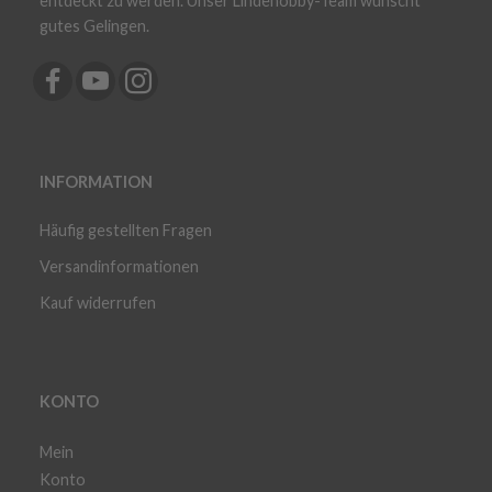
entdeckt zu werden. Unser Lindehobby-Team wünscht
gutes Gelingen.
INFORMATION
Häufig gestellten Fragen
Versandinformationen
Kauf widerrufen
KONTO
Mein
Konto