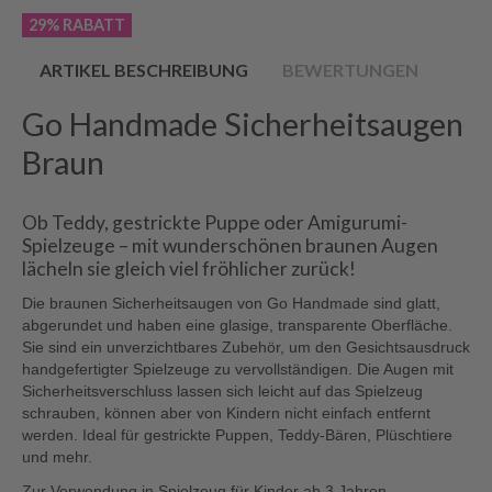
29% RABATT
ARTIKEL BESCHREIBUNG
BEWERTUNGEN
Go Handmade Sicherheitsaugen
Braun
Ob Teddy, gestrickte Puppe oder Amigurumi-
Spielzeuge – mit wunderschönen braunen Augen
lächeln sie gleich viel fröhlicher zurück!
Die braunen Sicherheitsaugen von Go Handmade sind glatt,
abgerundet und haben eine glasige, transparente Oberfläche.
Sie sind ein unverzichtbares Zubehör, um den Gesichtsausdruck
handgefertigter Spielzeuge zu vervollständigen. Die Augen mit
Sicherheitsverschluss lassen sich leicht auf das Spielzeug
schrauben, können aber von Kindern nicht einfach entfernt
werden. Ideal für gestrickte Puppen, Teddy-Bären, Plüschtiere
und mehr.
Zur Verwendung in Spielzeug für Kinder ab 3 Jahren.