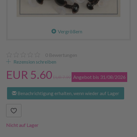
Vergrößern
0
Bewertungen
Rezension schreiben
EUR 5.60
Angebot bis 31/08/2026
EUR 7.99
Benachrichtigung erhalten, wenn wieder auf Lager
Nicht auf Lager