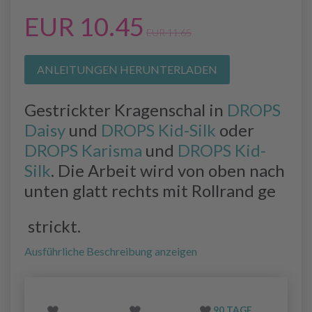
EUR 10.45
EUR 11.65
ANLEITUNGEN HERUNTERLADEN
Gestrickter Kragenschal in
DROPS
Daisy
und
DROPS Kid-Silk
oder
DROPS Karisma
und
DROPS Kid-
Silk
. Die Arbeit wird von oben nach
unten glatt rechts mit Rollrand ge
strickt.
Ausführliche Beschreibung anzeigen
90 TAGE