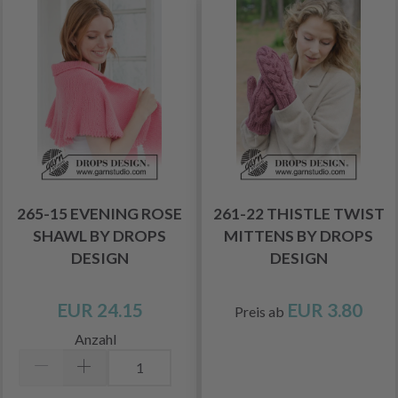
265-15 EVENING ROSE
261-22 THISTLE TWIST
SHAWL BY DROPS
MITTENS BY DROPS
DESIGN
DESIGN
EUR 24.15
EUR 3.80
Preis ab
Anzahl