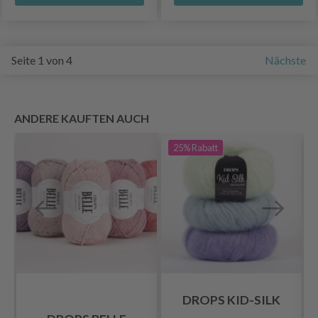
Seite 1 von 4
Nächste
ANDERE KAUFTEN AUCH
25%
Rabatt
DROPS KID-SILK