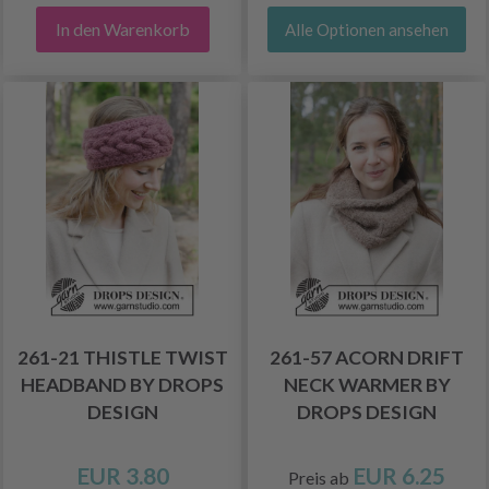
In den Warenkorb
Alle Optionen ansehen
261-21 THISTLE TWIST
261-57 ACORN DRIFT
HEADBAND BY DROPS
NECK WARMER BY
DESIGN
DROPS DESIGN
EUR 3.80
EUR 6.25
Preis ab