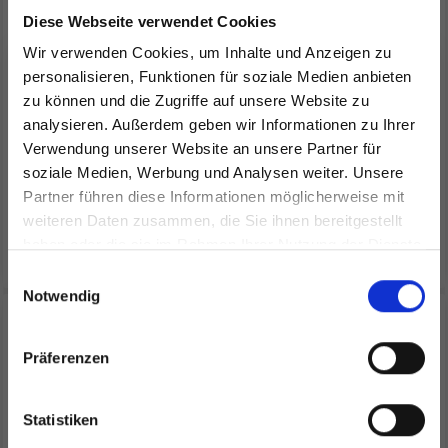
261-6 ROBIN'S BRIDE
261-26 SCARLET HUSH
Diese Webseite verwendet Cookies
SCARF BY DROPS
SHAWL BY DROPS
Wir verwenden Cookies, um Inhalte und Anzeigen zu
DESIGN
DESIGN
personalisieren, Funktionen für soziale Medien anbieten
zu können und die Zugriffe auf unsere Website zu
EUR 24.65
EUR 12.80
EUR 28.25
analysieren. Außerdem geben wir Informationen zu Ihrer
Verwendung unserer Website an unsere Partner für
Anzahl
soziale Medien, Werbung und Analysen weiter. Unsere
Partner führen diese Informationen möglicherweise mit
Spare bis zu 50%
weiteren Daten zusammen, die Sie ihnen bereitgestellt
In den Warenkorb
haben oder die sie im Rahmen Ihrer Nutzung der Dienste
Alle Optionen ansehen
gesammelt haben.
Werde ein Teil unserer Garn-Community
Einwilligungsauswahl
und erhalte exklusiven Zugang zu
Notwendig
inspirierenden Strickmustern und
besonderen Angeboten!
Präferenzen
Statistiken