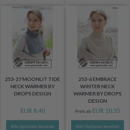
253-27 MOONLIT TIDE
253-6 EMBRACE
NECK WARMER BY
WINTER NECK
DROPS DESIGN
WARMER BY DROPS
DESIGN
EUR 8.40
EUR 10.35
Preis ab
Alle Optionen ansehen
Alle Optionen ansehen