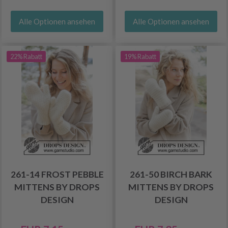
Alle Optionen ansehen
Alle Optionen ansehen
22% Rabatt
19% Rabatt
261-14 FROST PEBBLE
261-50 BIRCH BARK
MITTENS BY DROPS
MITTENS BY DROPS
DESIGN
DESIGN