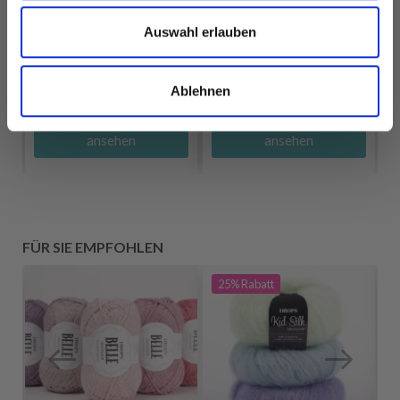
EUR 1.25
Auswahl erlauben
Ablehnen
Alle Optionen
Alle Optionen
ansehen
ansehen
FÜR SIE EMPFOHLEN
25%
Rabatt