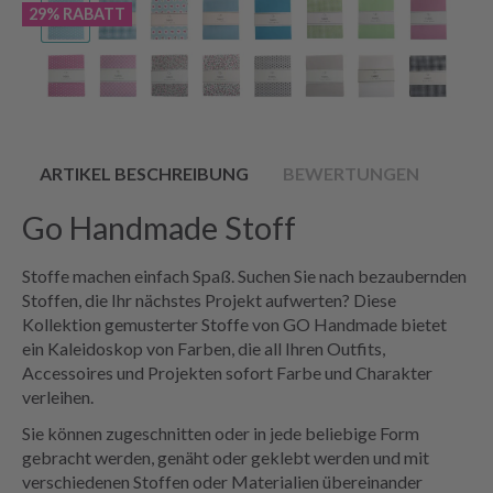
29% RABATT
ARTIKEL BESCHREIBUNG
BEWERTUNGEN
Go Handmade Stoff
Stoffe machen einfach Spaß. Suchen Sie nach bezaubernden
Stoffen, die Ihr nächstes Projekt aufwerten? Diese
Kollektion gemusterter Stoffe von GO Handmade bietet
ein Kaleidoskop von Farben, die all Ihren Outfits,
Accessoires und Projekten sofort Farbe und Charakter
verleihen.
Sie können zugeschnitten oder in jede beliebige Form
gebracht werden, genäht oder geklebt werden und mit
verschiedenen Stoffen oder Materialien übereinander