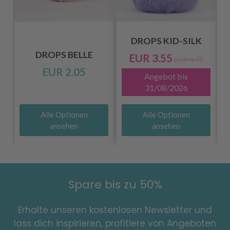
DROPS KID-SILK
DROPS BELLE
EUR 3.55
EUR 4.75
EUR 2.05
Angebot bis
31/08/2026
Alle Optionen
Alle Optionen
ansehen
ansehen
Spare bis zu 50%
Erhalte unseren kostenlosen Newsletter und
lass dich inspirieren, profitiere von Angeboten