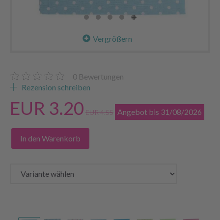
Vergrößern
0
Bewertungen
Rezension schreiben
EUR 3.20
Angebot bis 31/08/2026
EUR 4.55
In den Warenkorb