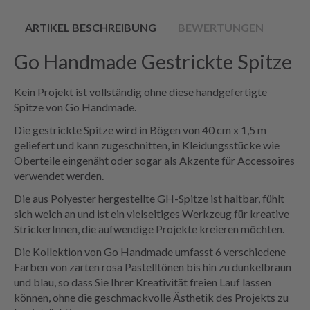
ARTIKEL BESCHREIBUNG
BEWERTUNGEN
Go Handmade Gestrickte Spitze
Kein Projekt ist vollständig ohne diese handgefertigte
Spitze von Go Handmade.
Die gestrickte Spitze wird in Bögen von 40 cm x 1,5 m
geliefert und kann zugeschnitten, in Kleidungsstücke wie
Oberteile eingenäht oder sogar als Akzente für Accessoires
verwendet werden.
Die aus Polyester hergestellte GH-Spitze ist haltbar, fühlt
sich weich an und ist ein vielseitiges Werkzeug für kreative
StrickerInnen, die aufwendige Projekte kreieren möchten.
Die Kollektion von Go Handmade umfasst 6 verschiedene
Farben von zarten rosa Pastelltönen bis hin zu dunkelbraun
und blau, so dass Sie Ihrer Kreativität freien Lauf lassen
können, ohne die geschmackvolle Ästhetik des Projekts zu