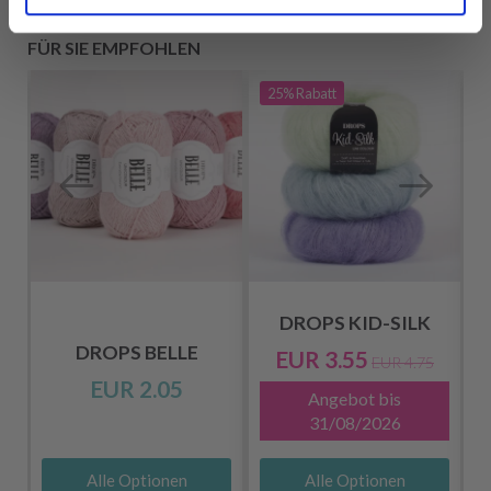
FÜR SIE EMPFOHLEN
25%
Rabatt
DROPS KID-SILK
DROPS BELLE
EUR 3.55
EUR 4.75
EUR 2.05
Angebot bis
31/08/2026
Alle Optionen
Alle Optionen