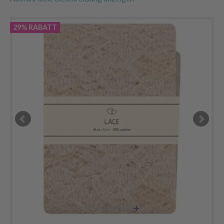
29% RABATT