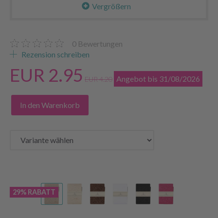
Vergrößern
0
Bewertungen
Rezension schreiben
EUR 2.95
Angebot bis 31/08/2026
EUR 4.20
In den Warenkorb
29% RABATT