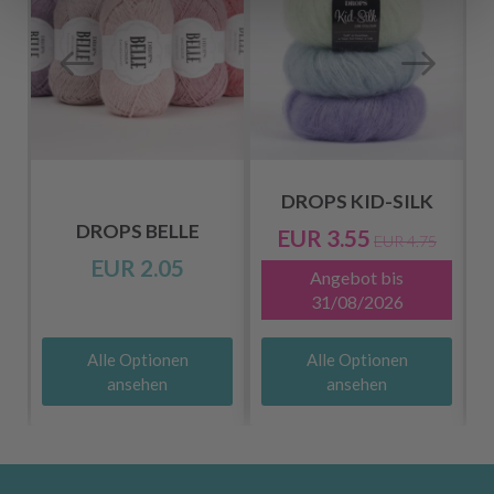
DROPS KID-SILK
DROPS BELLE
EUR 3.55
EUR 4.75
EUR 2.05
Angebot bis
31/08/2026
Alle Optionen
Alle Optionen
ansehen
ansehen