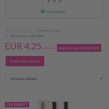
Vergrößern
0
Bewertungen
Rezension schreiben
EUR 4.25
Angebot bis 31/08/2026
EUR 6.05
In den Warenkorb
29% RABATT