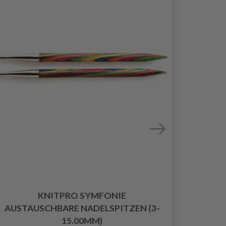
KNITPRO SYMFONIE
KNITP
AUSTAUSCHBARE NADELSPITZEN (3-
15.00MM)