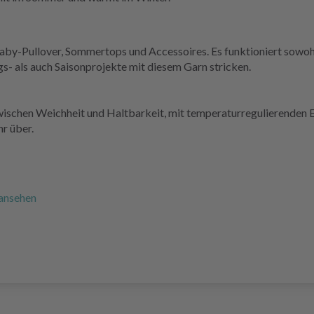
by-Pullover, Sommertops und Accessoires. Es funktioniert sowohl 
gs- als auch Saisonprojekte mit diesem Garn stricken.
ischen Weichheit und Haltbarkeit, mit temperaturregulierenden Ei
hr über.
 ansehen