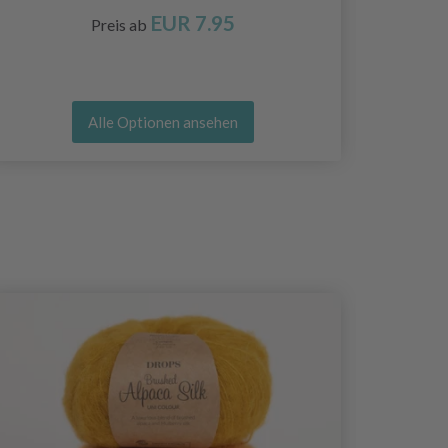
EUR 7.95
Preis ab
Alle Optionen ansehen