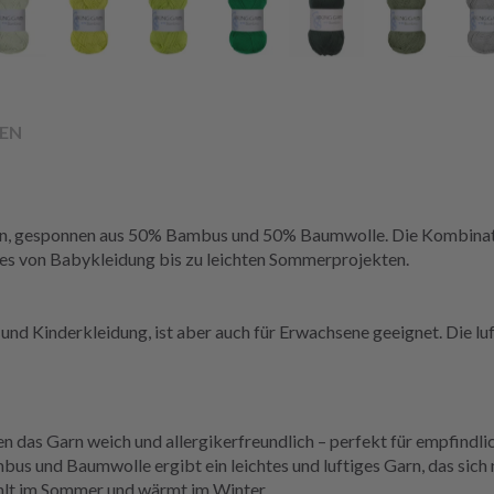
EN
arn, gesponnen aus 50% Bambus und 50% Baumwolle. Die Kombinatio
lles von Babykleidung bis zu leichten Sommerprojekten.
und Kinderkleidung, ist aber auch für Erwachsene geeignet. Die l
das Garn weich und allergikerfreundlich – perfekt für empfindli
s und Baumwolle ergibt ein leichtes und luftiges Garn, das sich n
lt im Sommer und wärmt im Winter.