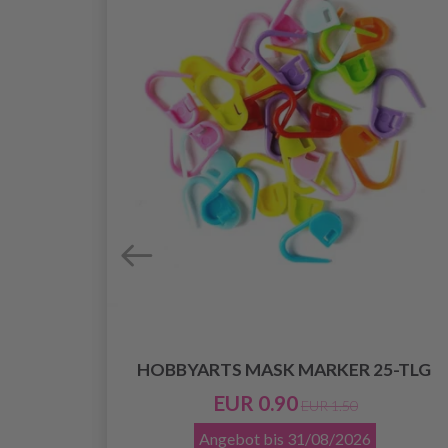
HOBBYARTS MASK MARKER 25-TLG
ER,
EUR 0.90
EUR 1.50
Angebot bis
31/08/2026