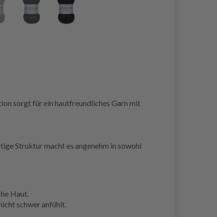
n sorgt für ein hautfreundliches Garn mit
uftige Struktur macht es angenehm in sowohl
che Haut.
icht schwer anfühlt.