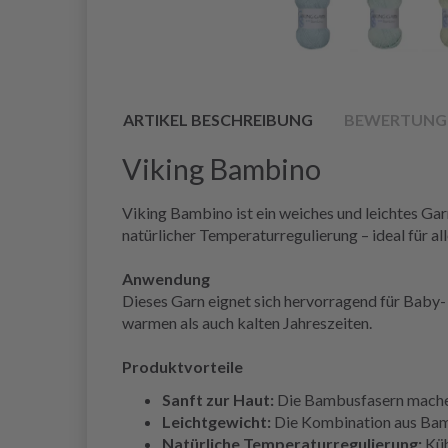
ARTIKEL BESCHREIBUNG
BEWERTUNG
Viking Bambino
Viking Bambino ist ein weiches und leichtes G
natürlicher Temperaturregulierung – ideal für a
Anwendung
Dieses Garn eignet sich hervorragend für Baby- 
warmen als auch kalten Jahreszeiten.
Produktvorteile
Sanft zur Haut:
Die Bambusfasern machen 
Leichtgewicht:
Die Kombination aus Bambu
Natürliche Temperaturregulierung:
Küh