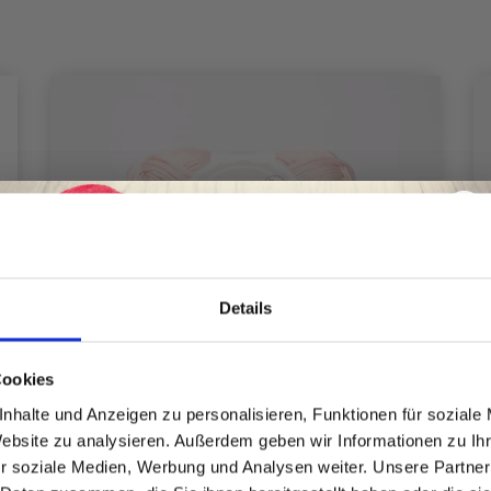
Details
Spare bis zu 50%
Cookies
nhalte und Anzeigen zu personalisieren, Funktionen für soziale
Website zu analysieren. Außerdem geben wir Informationen zu I
Werde ein Teil unserer Garn-Community
r soziale Medien, Werbung und Analysen weiter. Unsere Partner
und erhalte exklusiven Zugang zu