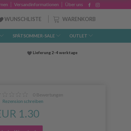
hmen
Versandinformationen
Über uns
WARENKORB
WUNSCHLISTE
SPÄTSOMMER-SALE
OUTLET
Lieferung
2-4 werktage
0
Bewertungen
Rezension schreiben
EUR 1.30