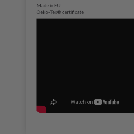
Made in EU
Oeko-Tex® certificate