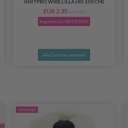
KNITPRO WIRE LILLA (40-150 CM)
EUR 2.35
EUR 2.95
Angebot bis
08/09/2026
Alle Optionen ansehen
25%
Rabatt