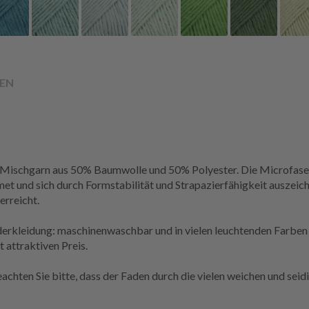
EN
Mischgarn aus 50% Baumwolle und 50% Polyester. Die Microfaser i
t und sich durch Formstabilität und Strapazierfähigkeit auszeichn
erreicht.
erkleidung: maschinenwaschbar und in vielen leuchtenden Farben er
 attraktiven Preis.
chten Sie bitte, dass der Faden durch die vielen weichen und seidig