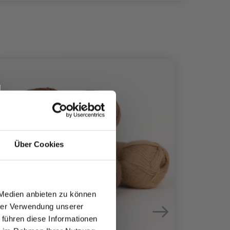
24%
Rabat
Über Cookies
 Medien anbieten zu können
hrer Verwendung unserer
 führen diese Informationen