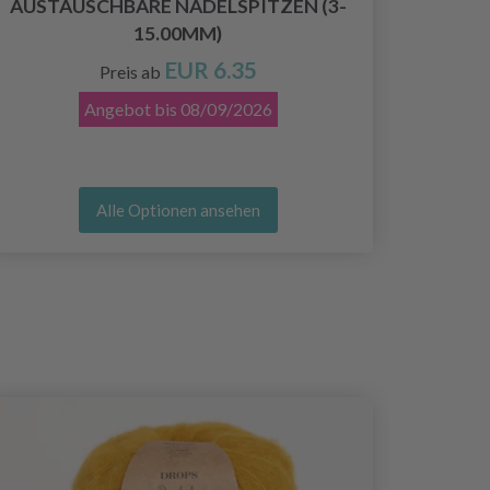
AUSTAUSCHBARE NADELSPITZEN (3-
15.00MM)
EUR 6.35
Preis ab
Angebot bis
08/09/2026
Alle Optionen ansehen