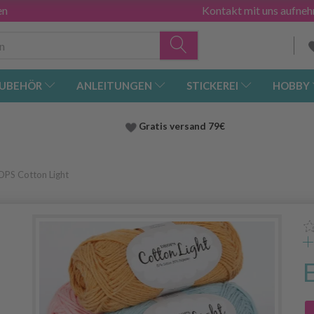
en
Kontakt mit uns aufne
UBEHÖR
ANLEITUNGEN
STICKEREI
HOBBY
Gratis versand
79€
PS Cotton Light