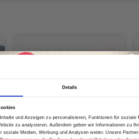
Details
Spare bis zu 50%
Cookies
nhalte und Anzeigen zu personalisieren, Funktionen für soziale
Website zu analysieren. Außerdem geben wir Informationen zu I
Werde ein Teil unserer Garn-Community
r soziale Medien, Werbung und Analysen weiter. Unsere Partner
und erhalte exklusiven Zugang zu