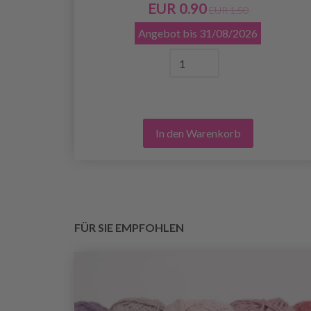
EUR 0.90
EUR 1.50
Angebot bis
31/08/2026
In den Warenkorb
FÜR SIE EMPFOHLEN