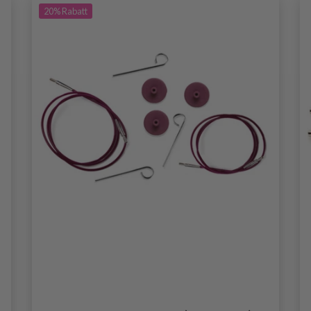
20%
Rabatt