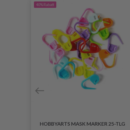
40%
Rabatt
0 CM
HOBBYARTS MASK MARKER 25-TLG