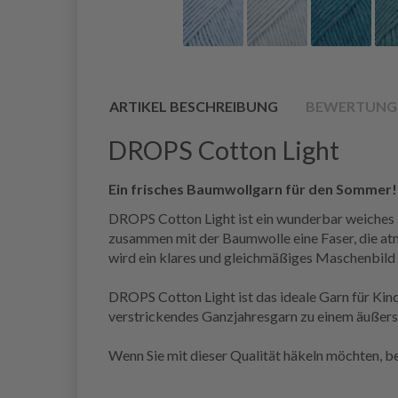
ARTIKEL BESCHREIBUNG
BEWERTUNG
DROPS Cotton Light
Ein frisches Baumwollgarn für den Sommer!
DROPS Cotton Light ist ein wunderbar weiches 
zusammen mit der Baumwolle eine Faser, die atme
wird ein klares und gleichmäßiges Maschenbild 
DROPS Cotton Light ist das ideale Garn für Kind
verstrickendes Ganzjahresgarn zu einem äußerst
Wenn Sie mit dieser Qualität häkeln möchten, bea