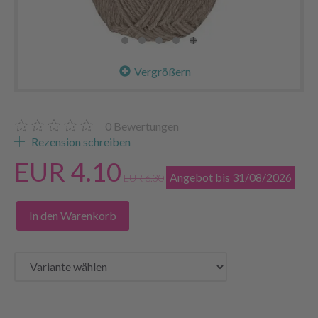
Vergrößern
0
Bewertungen
Rezension schreiben
EUR 4.10
Angebot bis 31/08/2026
EUR 6.30
In den Warenkorb