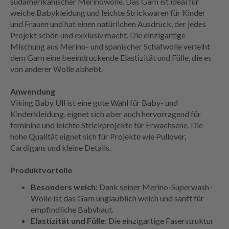
südamerikanischer Merinowolle. Das Garn ist ideal für
weiche Babykleidung und leichte Strickwaren für Kinder
und Frauen und hat einen natürlichen Ausdruck, der jedes
Projekt schön und exklusiv macht. Die einzigartige
Mischung aus Merino- und spanischer Schafwolle verleiht
dem Garn eine beeindruckende Elastizität und Fülle, die es
von anderer Wolle abhebt.
Anwendung
Viking Baby Ull ist eine gute Wahl für Baby- und
Kinderkleidung, eignet sich aber auch hervorragend für
feminine und leichte Strickprojekte für Erwachsene. Die
hohe Qualität eignet sich für Projekte wie Pullover,
Cardigans und kleine Details.
Produktvorteile
Besonders weich
: Dank seiner Merino-Superwash-
Wolle ist das Garn unglaublich weich und sanft für
empfindliche Babyhaut.
Elastizität und Fülle
: Die einzigartige Faserstruktur