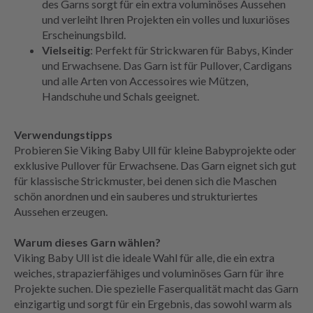
des Garns sorgt für ein extra voluminöses Aussehen
und verleiht Ihren Projekten ein volles und luxuriöses
Erscheinungsbild.
Vielseitig
: Perfekt für Strickwaren für Babys, Kinder
und Erwachsene. Das Garn ist für Pullover, Cardigans
und alle Arten von Accessoires wie Mützen,
Handschuhe und Schals geeignet.
Verwendungstipps
Probieren Sie Viking Baby Ull für kleine Babyprojekte oder
exklusive Pullover für Erwachsene. Das Garn eignet sich gut
für klassische Strickmuster, bei denen sich die Maschen
schön anordnen und ein sauberes und strukturiertes
Aussehen erzeugen.
Warum dieses Garn wählen?
Viking Baby Ull ist die ideale Wahl für alle, die ein extra
weiches, strapazierfähiges und voluminöses Garn für ihre
Projekte suchen. Die spezielle Faserqualität macht das Garn
einzigartig und sorgt für ein Ergebnis, das sowohl warm als