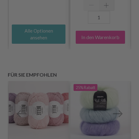
Alle Optionen
In den Warenkorb
ansehen
FÜR SIE EMPFOHLEN
25%
Rabatt