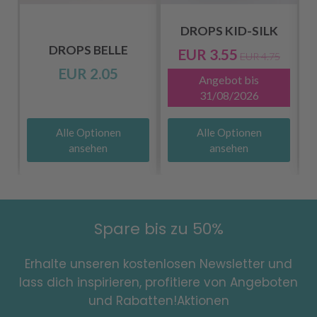
DROPS KID-SILK
DROPS BELLE
EUR 3.55
EUR 4.75
EUR 2.05
Angebot bis
31/08/2026
Alle Optionen
Alle Optionen
ansehen
ansehen
Spare bis zu 50%
Erhalte unseren kostenlosen Newsletter und
lass dich inspirieren, profitiere von Angeboten
und Rabatten!Aktionen