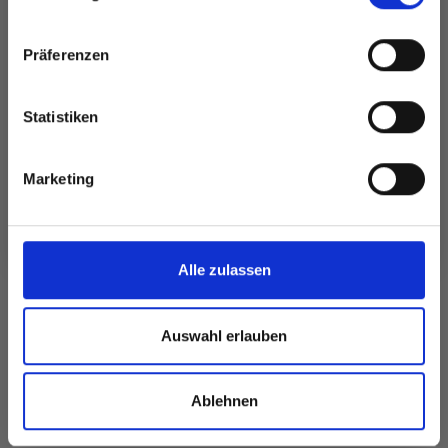
inspirierenden Strickmustern und
besonderen Angeboten!
Präferenzen
Statistiken
Ja, melde mich an!
DROPS PARIS
DROPS BIG MERINO
Marketing
RECYCLED DENIM
EUR 3.20
EUR 1.25
Nein, danke
Alle zulassen
Alle Optionen
Alle Optionen
ansehen
ansehen
Auswahl erlauben
Ablehnen
FÜR SIE EMPFOHLEN