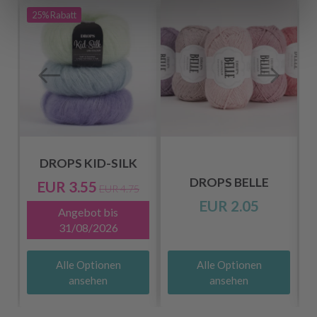
25%
Rabatt
DROPS KID-SILK
DROPS BELLE
EUR 3.55
EUR 4.75
EUR 2.05
Angebot bis
31/08/2026
Alle Optionen
Alle Optionen
ansehen
ansehen