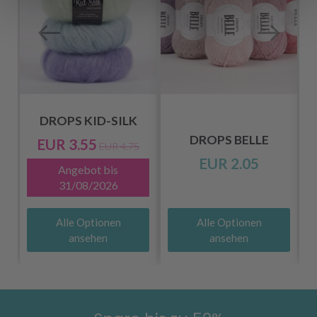
DROPS KID-SILK
DROPS BELLE
EUR 3.55
EUR 4.75
EUR 2.05
Angebot bis
31/08/2026
Alle Optionen
Alle Optionen
ansehen
ansehen