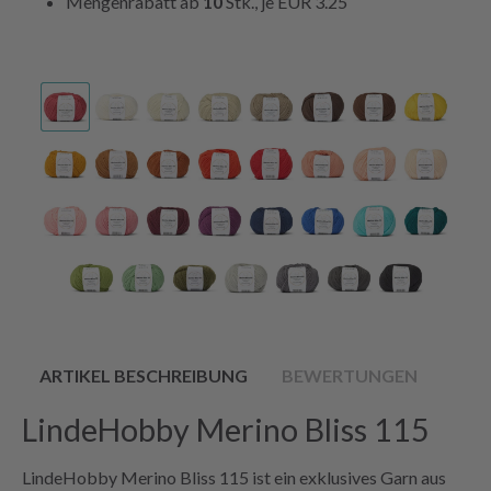
Mengenrabatt ab
10
Stk., je
EUR 3.25
ARTIKEL BESCHREIBUNG
BEWERTUNGEN
LindeHobby Merino Bliss 115
LindeHobby Merino Bliss 115 ist ein exklusives Garn aus