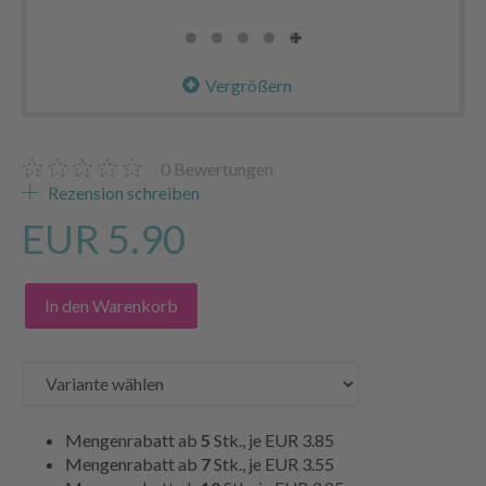
Vergrößern
0
Bewertungen
Rezension schreiben
EUR 5.90
In den Warenkorb
Mengenrabatt ab
5
Stk., je
EUR 3.85
Mengenrabatt ab
7
Stk., je
EUR 3.55