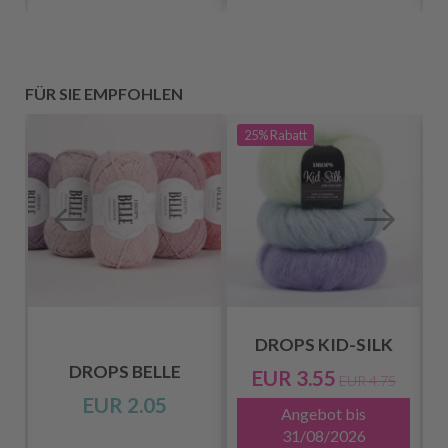
FÜR SIE EMPFOHLEN
25%
Rabatt
DROPS KID-SILK
DROPS BELLE
EUR 3.55
EUR 4.75
EUR 2.05
Angebot bis
31/08/2026