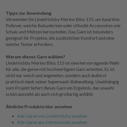
Tipps zur Anwendung
Verwenden Sie LindeHobby Merino Bliss 115, um luxuriöse
Pullover, weiche Babydecken oder stilvolle Accessoires wie
Schals und Mützen herzustellen. Das Garn ist besonders
geeignet für Projekte, die zusätzlichen Komfort und eine
weiche Textur erfordern.
Warum dieses Garn wählen?
LindeHobby Merino Bliss 115 ist eine hervorragende Wahl
für alle, die gerne mit hochwertigem Garn arbeiten. Es ist
nicht nur weich und angenehm, sondern auch äußerst
praktisch dank seiner Superwash-Behandlung. Unabhängig
vom Projekt liefert dieses Garn ein Ergebnis, das sowohl
schön aussieht als auch sich großartig anfühlt.
Ähnliche Produkte hier ansehen
Alle Garne von LindeHobby ansehen
Alle Garne aus Merinowolle ansehen