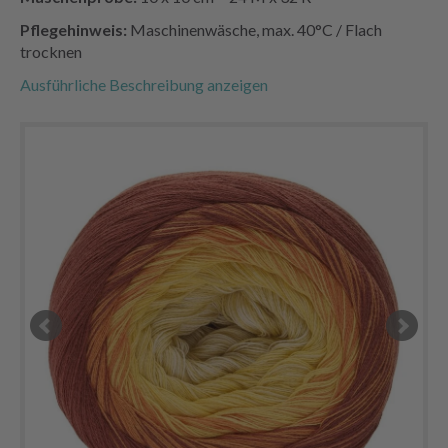
Pflegehinweis:
Maschinenwäsche, max. 40°C / Flach
trocknen
Ausführliche Beschreibung anzeigen