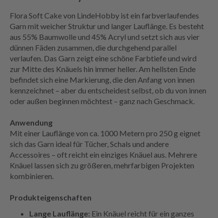
Flora Soft Cake von LindeHobby ist ein farbverlaufendes
Garn mit weicher Struktur und langer Lauflänge. Es besteht
aus 55% Baumwolle und 45% Acryl und setzt sich aus vier
dünnen Fäden zusammen, die durchgehend parallel
verlaufen. Das Garn zeigt eine schöne Farbtiefe und wird
zur Mitte des Knäuels hin immer heller. Am hellsten Ende
befindet sich eine Markierung, die den Anfang von innen
kennzeichnet – aber du entscheidest selbst, ob du von innen
oder außen beginnen möchtest – ganz nach Geschmack.
Anwendung
Mit einer Lauflänge von ca. 1000 Metern pro 250 g eignet
sich das Garn ideal für Tücher, Schals und andere
Accessoires – oft reicht ein einziges Knäuel aus. Mehrere
Knäuel lassen sich zu größeren, mehrfarbigen Projekten
kombinieren.
Produkteigenschaften
Lange Lauflänge:
Ein Knäuel reicht für ein ganzes