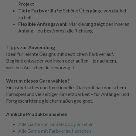
Projekt
Tiefe Farbverläufe:
Schöne Übergänge von dunkel
zu hell
Flexible Anfangswahl:
Markierung zeigt den inneren
Anfang – du bestimmst die Richtung
Tipps zur Anwendung
Ideal für leichte Designs mit deutlichem Farbverlauf.
Beginne entweder von innen oder außen – je nachdem,
welches Aussehen du bevorzugst.
Warum dieses Garn wählen?
Ein ästhetisches und funktionelles Garn mit harmonischem
Farbspiel und vielseitiger Einsetzbarkeit – für Anfänger und
Fortgeschrittene gleichermaßen geeignet.
Ähnliche Produkte ansehen
Alle Garne von LindeHobby ansehen
Alle Garne mit Farbverlauf ansehen