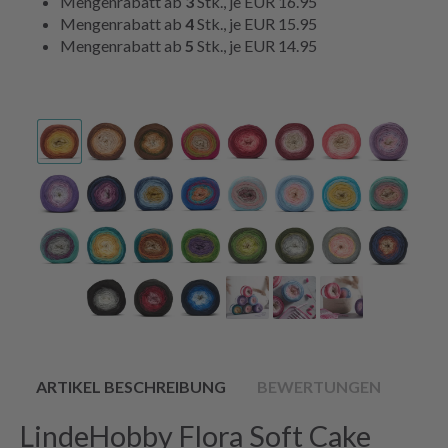
Mengenrabatt ab
3
Stk., je
EUR 16.95
Mengenrabatt ab
4
Stk., je
EUR 15.95
Mengenrabatt ab
5
Stk., je
EUR 14.95
ARTIKEL BESCHREIBUNG
BEWERTUNGEN
LindeHobby Flora Soft Cake