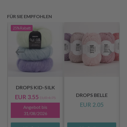
FÜR SIE EMPFOHLEN
25%
Rabatt
DROPS KID-SILK
DROPS BELLE
EUR 3.55
EUR 4.75
EUR 2.05
Angebot bis
31/08/2026