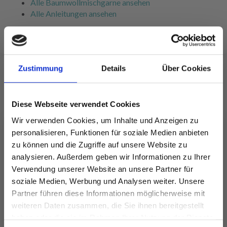
Alle Baumwollmischgarne ansehen
Alle Anleitungen ansehen
Zustimmung
Details
Über Cookies
FÜR SIE EMPFOHLEN
Diese Webseite verwendet Cookies
Wir verwenden Cookies, um Inhalte und Anzeigen zu
personalisieren, Funktionen für soziale Medien anbieten
zu können und die Zugriffe auf unsere Website zu
analysieren. Außerdem geben wir Informationen zu Ihrer
Verwendung unserer Website an unsere Partner für
soziale Medien, Werbung und Analysen weiter. Unsere
Partner führen diese Informationen möglicherweise mit
Spare bis zu 50%
weiteren Daten zusammen, die Sie ihnen bereitgestellt
haben oder die sie im Rahmen Ihrer Nutzung der Dienste