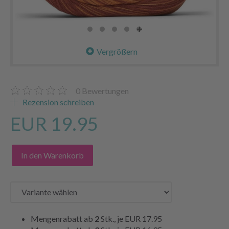
Vergrößern
0
Bewertungen
Rezension schreiben
EUR 19.95
In den Warenkorb
Mengenrabatt ab
2
Stk., je
EUR 17.95