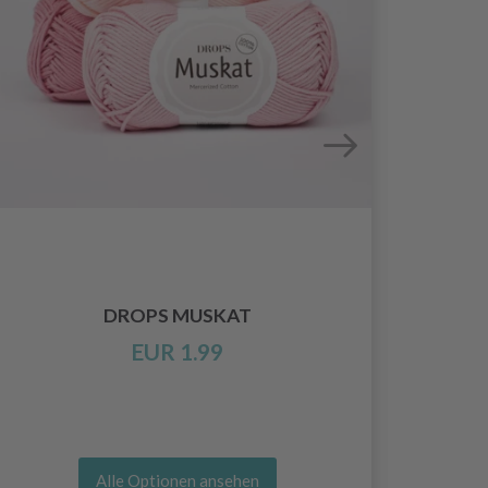
DROPS MUSKAT
EUR 1.99
Alle Optionen ansehen