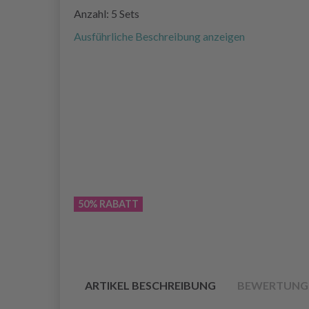
Anzahl: 5 Sets
Ausführliche Beschreibung anzeigen
50% RABATT
ARTIKEL BESCHREIBUNG
BEWERTUNG