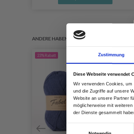
ANDERE HABEN SICH AUCH ANGESEHEN
Zustimmung
23%
Rabatt
Diese Webseite verwendet 
Wir verwenden Cookies, um I
und die Zugriffe auf unsere 
Website an unsere Partner fü
möglicherweise mit weiteren
der Dienste gesammelt habe
Einwilligungsauswahl
Notwendig