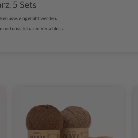
z, 5 Sets
cken usw. eingenäht werden.
n und unsichtbaren Verschluss.