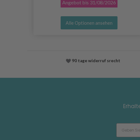
Angebot bis
31/08/2026
Alle Optionen ansehen
90 tage widerruf srecht
Erhalt