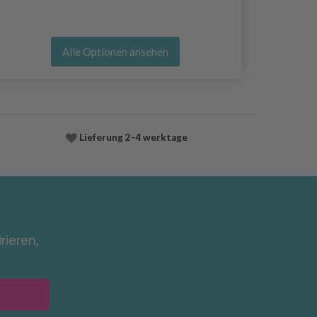
Alle Optionen ansehen
Lieferung
2-4 werktage
rieren,