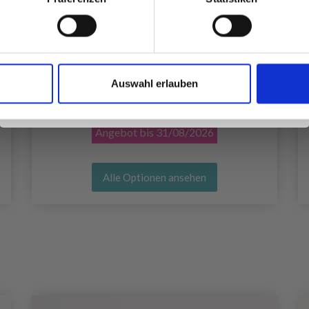
Ja, melde mich an!
Auswahl erlauben
DROPS FABEL PRINT
Nein, danke
EUR 1.90
EUR 2.45
Angebot bis
31/08/2026
Alle Optionen ansehen