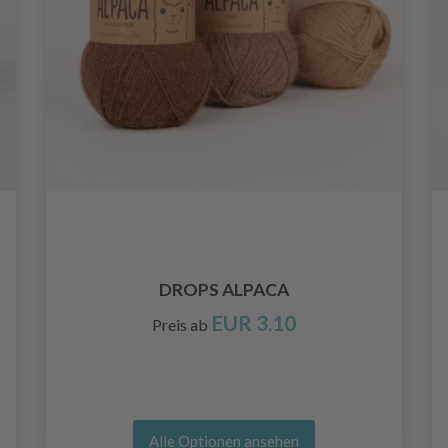
DROPS ALPACA
EUR 3.10
Preis ab
Alle Optionen ansehen