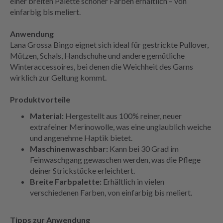
einer breiten Palette schöner Farben erhältlich – von
einfarbig bis meliert.
Anwendung
Lana Grossa Bingo eignet sich ideal für gestrickte Pullover,
Mützen, Schals, Handschuhe und andere gemütliche
Winteraccessoires, bei denen die Weichheit des Garns
wirklich zur Geltung kommt.
Produktvorteile
Material:
Hergestellt aus 100% reiner, neuer
extrafeiner Merinowolle, was eine unglaublich weiche
und angenehme Haptik bietet.
Maschinenwaschbar:
Kann bei 30 Grad im
Feinwaschgang gewaschen werden, was die Pflege
deiner Strickstücke erleichtert.
Breite Farbpalette:
Erhältlich in vielen
verschiedenen Farben, von einfarbig bis meliert.
Tipps zur Anwendung