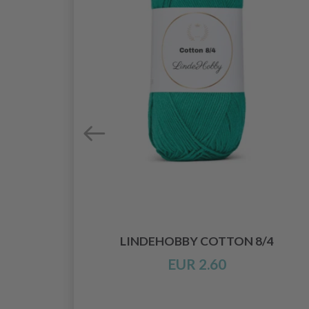
ADELN
LINDEHOBBY COTTON 8/4
0 MM)
EUR 2.60