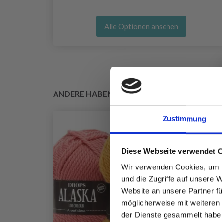
Alle Optionen ansehen
ANDERE HABEN SICH AUCH ANGESEHEN
Zustimmung
Diese Webseite verwendet 
Wir verwenden Cookies, um I
und die Zugriffe auf unsere 
Website an unsere Partner fü
möglicherweise mit weiteren
der Dienste gesammelt habe