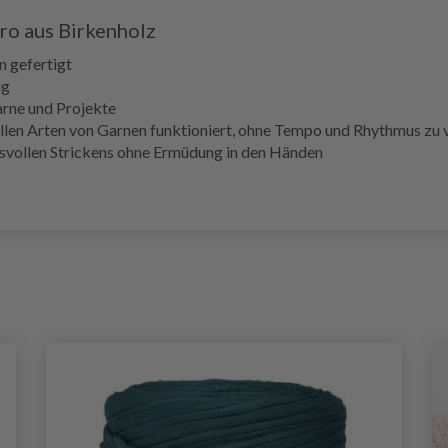
ro aus Birkenholz
n gefertigt
ig
Garne und Projekte
 allen Arten von Garnen funktioniert, ohne Tempo und Rhythmus zu
ussvollen Strickens ohne Ermüdung in den Händen