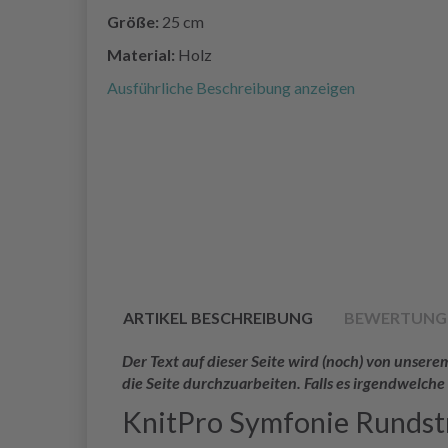
Größe:
25 cm
Material:
Holz
Ausführliche Beschreibung anzeigen
ARTIKEL BESCHREIBUNG
BEWERTUNG
Der Text auf dieser Seite wird (noch) von unse
die Seite durchzuarbeiten. Falls es irgendwelche
KnitPro Symfonie Rundst