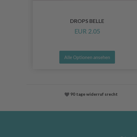
O
DROPS BELLE
EUR 2.05
Alle Optionen ansehen
90 tage widerruf srecht