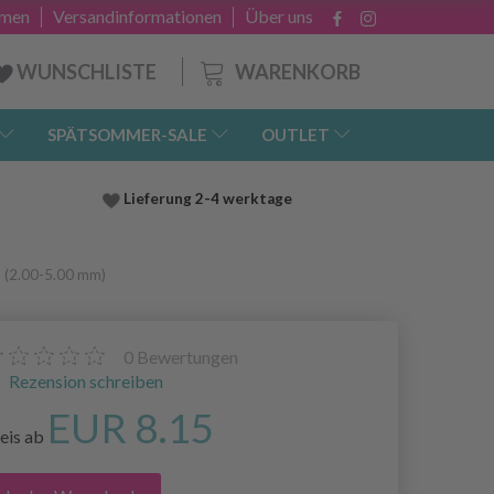
hmen
Versandinformationen
Über uns
WARENKORB
WUNSCHLISTE
SPÄTSOMMER-SALE
OUTLET
Lieferung
2-4 werktage
m (2.00-5.00 mm)
0
Bewertungen
Rezension schreiben
EUR 8.15
eis ab