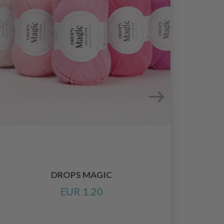
HOBB
VERS
DROPS MAGIC
EUR 1.20