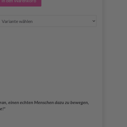
In den Warenkorb
 daran, einen echten Menschen dazu zu bewegen,
e!*