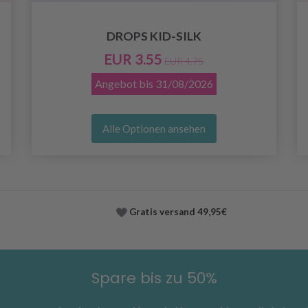
DROPS KID-SILK
EUR 3.55
EUR 4.75
Angebot bis
31/08/2026
Alle Optionen ansehen
Gratis versand
49,95€
Spare bis zu 50%