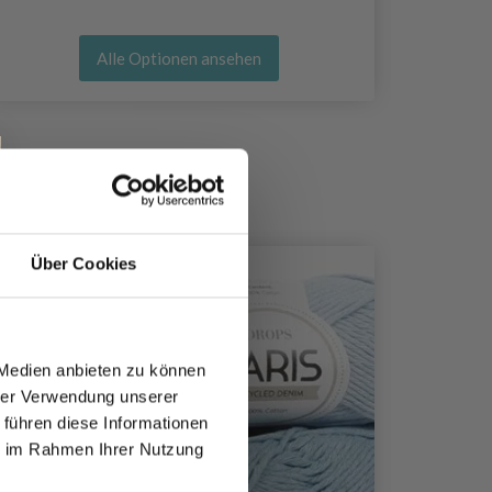
Alle Optionen ansehen
Über Cookies
20%
Rabat
 Medien anbieten zu können
hrer Verwendung unserer
 führen diese Informationen
ie im Rahmen Ihrer Nutzung