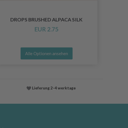
DROPS BRUSHED ALPACA SILK
EUR 2.75
Alle Optionen ansehen
Lieferung
2-4 werktage