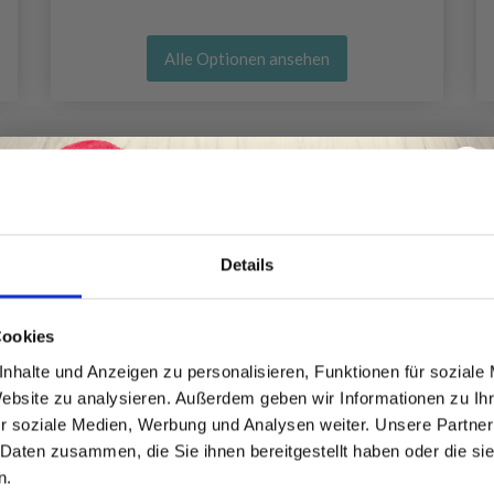
Alle Optionen ansehen
Details
Spare bis zu 50%
Cookies
nhalte und Anzeigen zu personalisieren, Funktionen für soziale
Website zu analysieren. Außerdem geben wir Informationen zu I
Werde ein Teil unserer Garn-Community
r soziale Medien, Werbung und Analysen weiter. Unsere Partner
und erhalte exklusiven Zugang zu
 Daten zusammen, die Sie ihnen bereitgestellt haben oder die s
inspirierenden Strickmustern und
n.