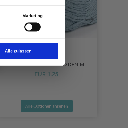
Marketing
Alle zulassen
DROPS PARIS RECYCLED DENIM
EUR 1.25
Alle Optionen ansehen