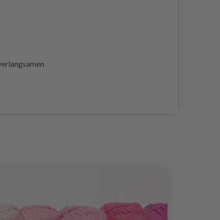
 verlangsamen