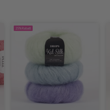
25%
Rabatt