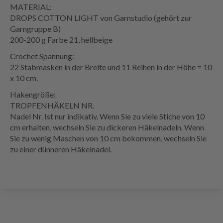
MATERIAL:
DROPS COTTON LIGHT von Garnstudio (gehört zur
Garngruppe B)
200-200 g Farbe 21, hellbeige
Crochet Spannung:
22 Stabmasken in der Breite und 11 Reihen in der Höhe = 10
x 10 cm.
Hakengröße:
TROPFENHÄKELN NR.
Nadel Nr. Ist nur indikativ. Wenn Sie zu viele Stiche von 10
cm erhalten, wechseln Sie zu dickeren Häkelnadeln. Wenn
Sie zu wenig Maschen von 10 cm bekommen, wechseln Sie
zu einer dünneren Häkelnadel.