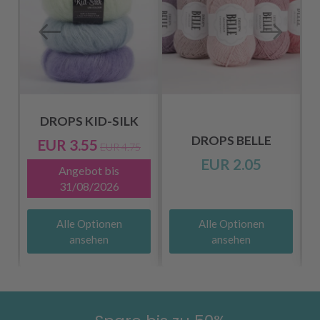
DROPS KID-SILK
DROPS BELLE
EUR 3.55
EUR 4.75
EUR 2.05
Angebot bis
31/08/2026
Alle Optionen
Alle Optionen
ansehen
ansehen