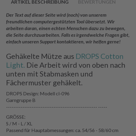
ARTIKEL BESCHREIBUNG
BEWERTUNGEN
Der Text auf dieser Seite wird (noch) von unserem
freundlichen computergestützten Tool übersetzt. Wir
arbeiten daran, einen echten Menschen dazu zu bewegen,
die Seite durchzuarbeiten. Falls es irgendwelche Fragen gibt,
einfach unseren Support kontaktieren, wir helfen gerne!
Gehäkelte Mütze aus
DROPS Cotton
Light.
Die Arbeit wird von oben nach
unten mit Stabmasken und
Fächermuster gehäkelt.
DROPS Design: Modell cl-096
Garngruppe B
-------------------------------------------------- -----
GRÖSSE:
S / M - L / XL
Passend für Hauptabmessungen: ca. 54/56 - 58/60 cm