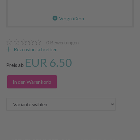
Vergrößern
0
Bewertungen
Rezension schreiben
EUR 6.50
Preis ab
In den Warenkorb