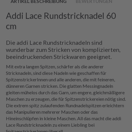
ARTIKEL BESCHREIBUNG
BEWERTUNGEN
Addi Lace Rundstricknadel 60
cm
Die addi Lace Rundstricknadeln sind
wunderbar zum Stricken von komplizierten,
beeindruckenden Strickwaren geeignet.
Mit extra langen Spitzen, schärfer als die anderer
Stricknadeln, sind diese Nadeln wie geschaffen für
SpitzenstrickerInnen und alle anderen, die mit feineren,
dünneren Garnen stricken. Die glatten Messingnadeln
gleiten mühelos durch das Garn, um engere, gleichmäßigere
Maschen zu erzeugen, die für Spitzenstrickereien nötig sind.
Die extrem spitz zulaufenden Rundnadelspitzen erleichtern
das Manipulieren mehrerer Maschen oder das
Hineinschlüpfen in kleine Maschen. All das macht die addi
Lace Rundstricknadeln zu einem Liebling bei
SpitzenstrickerInnen überall.